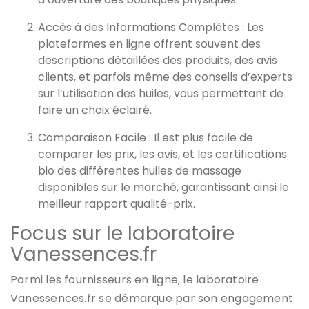
Accès à des Informations Complètes : Les
plateformes en ligne offrent souvent des
descriptions détaillées des produits, des avis
clients, et parfois même des conseils d’experts
sur l’utilisation des huiles, vous permettant de
faire un choix éclairé.
Comparaison Facile : Il est plus facile de
comparer les prix, les avis, et les certifications
bio des différentes huiles de massage
disponibles sur le marché, garantissant ainsi le
meilleur rapport qualité-prix.
Focus sur le laboratoire
Vanessences.fr
Parmi les fournisseurs en ligne, le laboratoire
Vanessences.fr se démarque par son engagement