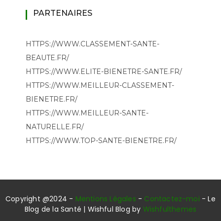
PARTENAIRES
HTTPS://WWW.CLASSEMENT-SANTE-
BEAUTE.FR/
HTTPS://WWW.ELITE-BIENETRE-SANTE.FR/
HTTPS://WWW.MEILLEUR-CLASSEMENT-
BIENETRE.FR/
HTTPS://WWW.MEILLEUR-SANTE-
NATURELLE.FR/
HTTPS://WWW.TOP-SANTE-BIENETRE.FR/
Copyright @2024 -
Mentions Légales
-
Contactez-moi
- Le
Blog de la Santé | Wishful Blog by
Wishfulthemes