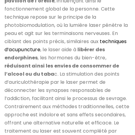
pavillon de l’oreille
, influençant ainsi le
fonctionnement global de la personne. Cette
technique repose sur le principe de la
photobiomodulation, où la lumière laser pénètre la
peau et agit sur les terminaisons nerveuses. En
ciblant des points précis, similaires aux
techniques
d’acupuncture
, le laser aide à
libérer des
endorphines
, les hormones du bien-être,
réduisant ainsi les envies de consommer de
l’alcool ou du taba
c. La stimulation des points
d’auriculothérapie par le laser permet de
déconnecter les synapses responsables de
l’addiction, facilitant ainsi le processus de sevrage.
Contrairement aux méthodes traditionnelles, cette
approche est indolore et sans effets secondaires,
offrant une alternative naturelle et efficace. Le
traitement au laser est souvent complété par