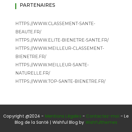
PARTENAIRES
HTTPS://WWW.CLASSEMENT-SANTE-
BEAUTE.FR/
HTTPS://WWW.ELITE-BIENETRE-SANTE.FR/
HTTPS://WWW.MEILLEUR-CLASSEMENT-
BIENETRE.FR/
HTTPS://WWW.MEILLEUR-SANTE-
NATURELLE.FR/
HTTPS://WWW.TOP-SANTE-BIENETRE.FR/
Copyright @2024 -
Mentions Légales
-
Contactez-moi
- Le
Blog de la Santé | Wishful Blog by
Wishfulthemes