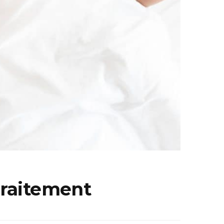
traitement