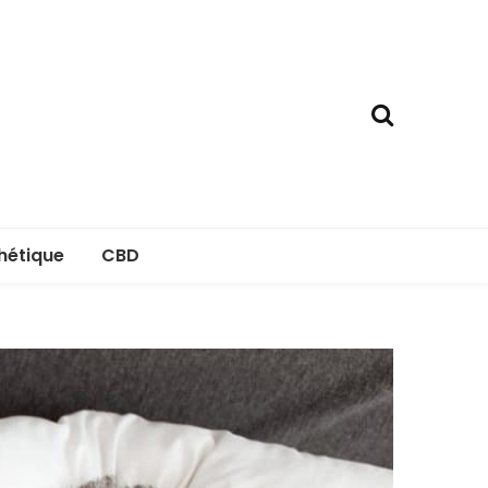
hétique
CBD