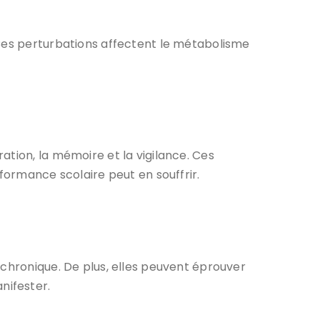
 Ces perturbations affectent le métabolisme
ation, la mémoire et la vigilance. Ces
erformance scolaire peut en souffrir.
 chronique. De plus, elles peuvent éprouver
nifester.