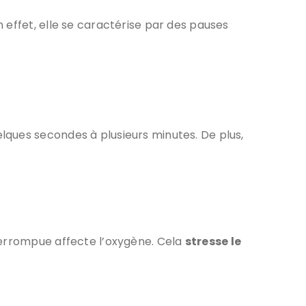
 effet, elle se caractérise par des pauses
lques secondes à plusieurs minutes. De plus,
terrompue affecte l’oxygène. Cela
stresse le