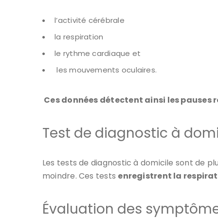
l’activité cérébrale
la respiration
le rythme cardiaque et
les mouvements oculaires.
Ces données détectent ainsi les pauses r
Test de diagnostic à domi
Les tests de diagnostic à domicile sont de pl
moindre. Ces tests
enregistrent la respira
Évaluation des symptôm