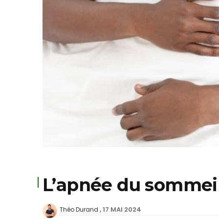
L’apnée du sommeil 
17 MAI 2024
Théo Durand