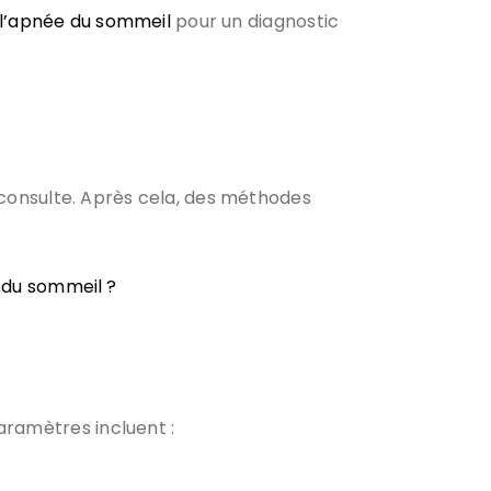
 l’apnée du sommeil
pour un diagnostic
e consulte. Après cela, des méthodes
 du sommeil ?
aramètres incluent :