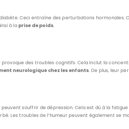
au diabète. Ceci entraîne des perturbations hormonales.
nsi à la
prise de poids
.
rovoque des troubles cognitifs. Cela inclut la concentr
ent neurologique chez les enfants
. De plus, leur p
euvent souffrir de dépression. Cela est dû à la fatigue
turbé. Les troubles de l’humeur peuvent également se ma