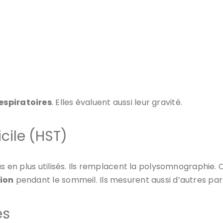
espiratoires
. Elles évaluent aussi leur gravité.
cile (HST)
us en plus utilisés. Ils remplacent la polysomnographie.
tion
pendant le sommeil. Ils mesurent aussi d’autres pa
es