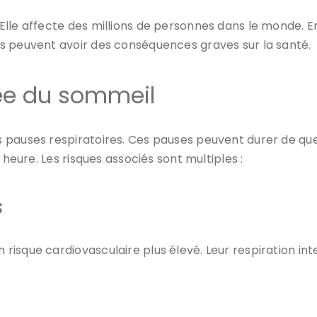
lle affecte des millions de personnes dans le monde. En
s peuvent avoir des conséquences graves sur la santé.
née du sommeil
 pauses respiratoires. Ces pauses peuvent durer de que
 heure. Les risques associés sont multiples :
s
risque cardiovasculaire plus élevé. Leur respiration in