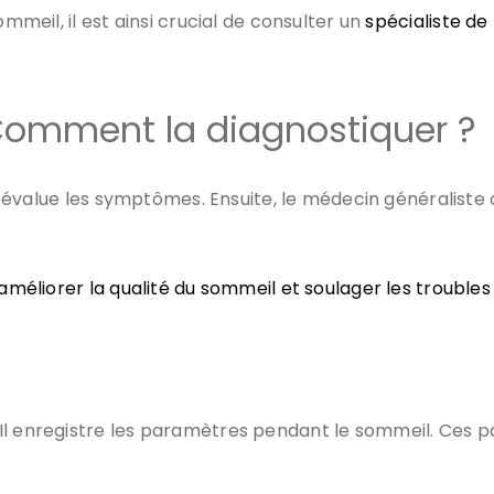
ommeil, il est ainsi crucial de consulter un
spécialiste de
Comment la diagnostiquer ?
 Il évalue les symptômes. Ensuite, le médecin généralist
méliorer la qualité du sommeil et soulager les troubles
Il enregistre les paramètres pendant le sommeil. Ces p