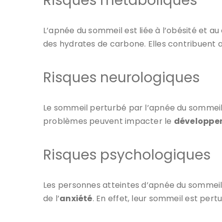
Risques métaboliques
L’apnée du sommeil est liée à l’obésité et 
des hydrates de carbone. Elles contribuent ai
Risques neurologiques
Le sommeil perturbé par l’apnée du sommeil p
problèmes peuvent impacter le
développem
Risques psychologiques
Les personnes atteintes d’apnée du sommeil p
de l’
anxiété
. En effet, leur sommeil est per