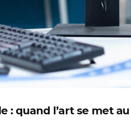
le : quand l’art se met au