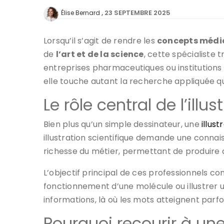
23 SEPTEMBRE 2025
Élise Bernard
Lorsqu’il s’agit de rendre les
concepts médi
de
l’art et de la science
, cette spécialiste
entreprises pharmaceutiques ou institutions
elle touche autant la recherche appliquée q
Le rôle central de l’ill
Bien plus qu’un simple dessinateur, une
illus
illustration scientifique demande une connai
richesse du métier, permettant de produire d
L’objectif principal de ces professionnels c
fonctionnement d’une molécule ou illustrer u
informations, là où les mots atteignent parfois
Pourquoi recourir à une