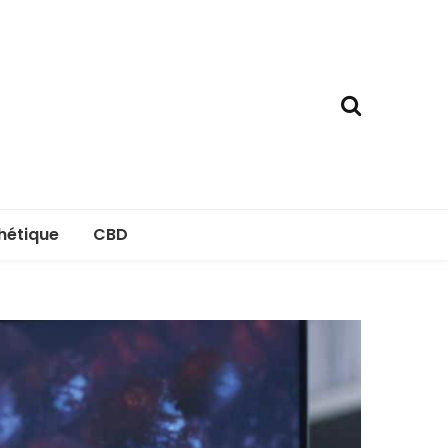
hétique
CBD