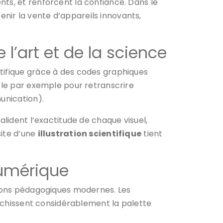
ts, et renforcent la confiance. Dans le
nir la vente d’appareils innovants,
 l’art et de la science
tifique grâce à des codes graphiques
able par exemple pour retranscrire
unication).
alident l’exactitude de chaque visuel,
site d’une
illustration scientifique
tient
 numérique
ions pédagogiques modernes. Les
richissent considérablement la palette