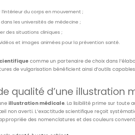
 l’intérieur du corps en mouvement ;
s dans les universités de médecine ;
r des situations cliniques ;
vidéos et images animées pour la prévention santé.
scientifique
comme un partenaire de choix dans l’élabo
res de vulgarisation bénéficient ainsi d’outils capables
de qualité d’une illustration 
’une
illustration médicale
. La lisibilité prime sur toute
il non averti. L’exactitude scientifique reçoit systémat
n appropriée des nomenclatures et des couleurs convent