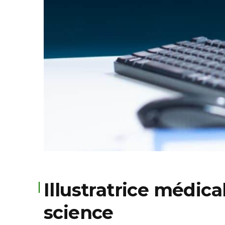
Illustratrice médica
science