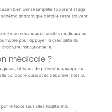
ssin bien pensé simplifie l’apprentissage
 Un schéma anatomique détaillé reste souvent
résenter de nouveaux dispositifs médicaux ou
tournable pour appuyer la crédibilité du
brochure institutionnelle.
ion médicale ?
ogiques, affiches de prévention, supports
lle collabore aussi avec des universités ou
 par le texte seul. Elles facilitent la