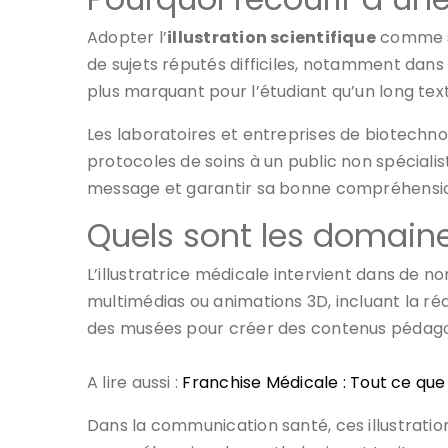
Adopter l’
illustration scientifique
comme su
de sujets réputés difficiles, notamment dans
plus marquant pour l’étudiant qu’un long text
Les laboratoires et entreprises de biotechnol
protocoles de soins à un public non spécialist
message et garantir sa bonne compréhension, 
Quels sont les domaines
L’illustratrice médicale intervient dans de 
multimédias ou animations 3D, incluant la réa
des musées pour créer des contenus pédagogi
A lire aussi :
Franchise Médicale : Tout ce que
Dans la communication santé, ces illustrati