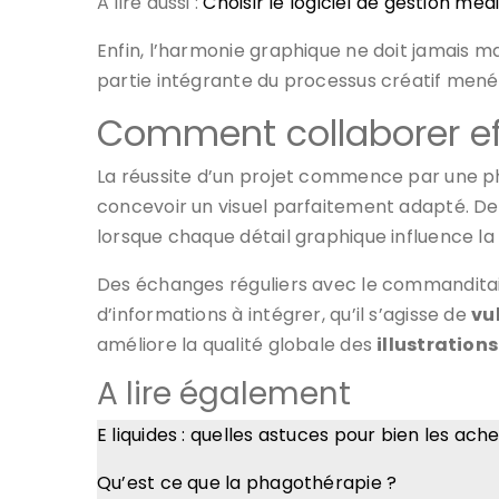
A lire aussi :
Choisir le logiciel de gestion mé
Enfin, l’harmonie graphique ne doit jamais mas
partie intégrante du processus créatif men
Comment collaborer eff
La réussite d’un projet commence par une pha
concevoir un visuel parfaitement adapté. De
lorsque chaque détail graphique influence la 
Des échanges réguliers avec le commanditaire
d’informations à intégrer, qu’il s’agisse de
vu
améliore la qualité globale des
illustrations
A lire également
E liquides : quelles astuces pour bien les ach
Qu’est ce que la phagothérapie ?