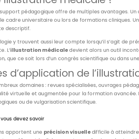
pport pédagogique offre de multiples avantages. Un de
 le cadre universitaire ou lors de formations cliniques.
e descriptif.
ogie y trouvent aussi leur compte lorsqu’il s’agit de p
e. L’
illustration médicale
devient alors un outil incon
que ce soit lors d’un congrès scientifique ou dans une 
 d’application de l’illustrat
nombreux domaines : revues spécialisées, ouvrages pédag
lité virtuelle et augmentée pour la formation avancée. E
ques ou de vulgarisation scientifique.
 vous devez savoir
ons apportent une
précision visuelle
difficile à atteindre