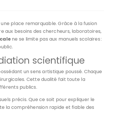
une place remarquable. Grâce à la fusion
re aux besoins des chercheurs, laboratoires,
icale
ne se limite pas aux manuels scolaires :
ublic.
diation scientifique
 possédant un sens artistique poussé. Chaque
rgicales. Cette dualité fait toute la
férents publics.
els précis. Que ce soit pour expliquer le
ite la compréhension rapide et fiable des