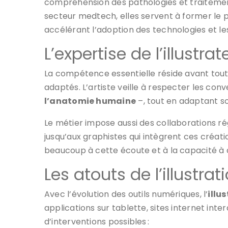
compréhension des pathologies et traitements
secteur medtech, elles servent à former le 
accélérant l’adoption des technologies et le
L’expertise de l’illustr
La compétence essentielle réside avant tout
adaptés. L’artiste veille à respecter les co
l’anatomie humaine
–, tout en adaptant so
Le métier impose aussi des collaborations rég
jusqu’aux graphistes qui intègrent ces créat
beaucoup à cette écoute et à la capacité à d
Les atouts de l’illustr
Avec l’évolution des outils numériques, l’
illu
applications sur tablette, sites internet int
d’interventions possibles :