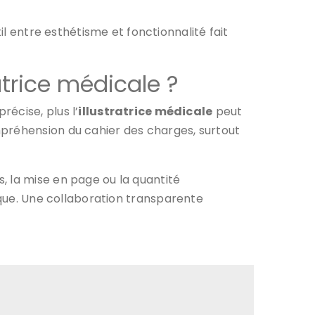
il entre esthétisme et fonctionnalité fait
trice médicale ?
écise, plus l’
illustratrice médicale
peut
mpréhension du cahier des charges, surtout
, la mise en page ou la quantité
ique. Une collaboration transparente