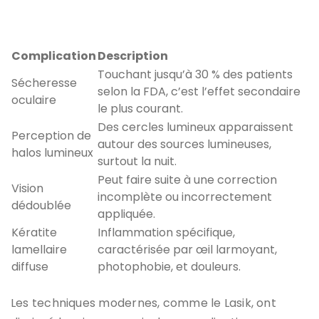
Complication
Description
Touchant jusqu’à 30 % des patients
Sécheresse
selon la FDA, c’est l’effet secondaire
oculaire
le plus courant.
Des cercles lumineux apparaissent
Perception de
autour des sources lumineuses,
halos lumineux
surtout la nuit.
Peut faire suite à une correction
Vision
incomplète ou incorrectement
dédoublée
appliquée.
Kératite
Inflammation spécifique,
lamellaire
caractérisée par œil larmoyant,
diffuse
photophobie, et douleurs.
Les techniques modernes, comme le Lasik, ont