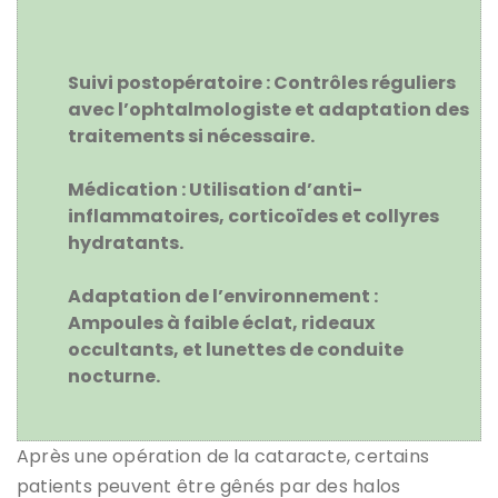
Suivi postopératoire :
Contrôles réguliers
avec l’ophtalmologiste et adaptation des
traitements si nécessaire.
Médication :
Utilisation d’anti-
inflammatoires, corticoïdes et collyres
hydratants.
Adaptation de l’environnement :
Ampoules à faible éclat, rideaux
occultants, et lunettes de conduite
nocturne.
Après une opération de la cataracte, certains
patients peuvent être gênés par des halos