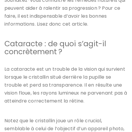
Souhaitez-vous connaître les remèdes naturels qui
peuvent aider à ralentir sa progression ? Pour ce
faire, il est indispensable d’avoir les bonnes
informations. Lisez donc cet article.
Cataracte : de quoi s’agit-il
concrètement ?
La cataracte est un trouble de la vision qui survient
lorsque le cristallin situé derrière la pupille se
trouble et perd sa transparence. Il en résulte une
vision floue, les rayons lumineux ne parvenant pas à
atteindre correctement la rétine.
Notez que le cristallin joue un rôle crucial,
semblable à celui de l’objectif d’un appareil photo,