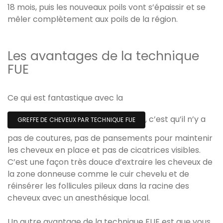
18 mois, puis les nouveaux poils vont s’épaissir et se
mêler complètement aux poils de la région.
Les avantages de la technique
FUE
Ce qui est fantastique avec la
, c’est qu’il n’y a
GREFFE DE CHEVEUX PAR TECHNIQUE FUE
pas de coutures, pas de pansements pour maintenir
les cheveux en place et pas de cicatrices visibles.
C’est une façon très douce d’extraire les cheveux de
la zone donneuse comme le cuir chevelu et de
réinsérer les follicules pileux dans la racine des
cheveux avec un anesthésique local.
Un autre avantage de la technique FUE est que vous