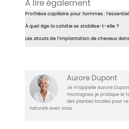
A lire également
Prothèse capillaire pour hommes : l’essentie
À quel âge la calvitie se stabilise-t-elle ?
Les atouts de l’implantation de cheveux dan
Aurore Dupont
Je m'appelle Aurore Dupont
montagnes, je pratique le ta
des plantes locales pour r
naturels avec vous.