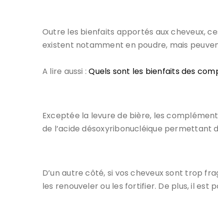
Outre les bienfaits apportés aux cheveux, ces 
existent notamment en poudre, mais peuvent
A lire aussi :
Quels sont les bienfaits des com
Exceptée la levure de bière, les compléments
de l’acide désoxyribonucléique permettant de
D’un autre côté, si vos cheveux sont trop fr
les renouveler ou les fortifier. De plus, il est