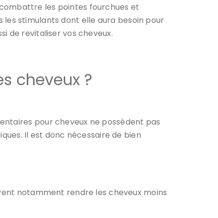
combattre les pointes fourchues et
us les stimulants dont elle aura besoin pour
i de revitaliser vos cheveux.
es cheveux ?
imentaires pour cheveux ne possèdent pas
iques. Il est donc nécessaire de bien
peuvent notamment rendre les cheveux moins