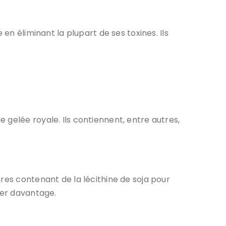
en éliminant la plupart de ses toxines. Ils
 gelée royale. Ils contiennent, entre autres,
res contenant de la lécithine de soja pour
imer davantage.