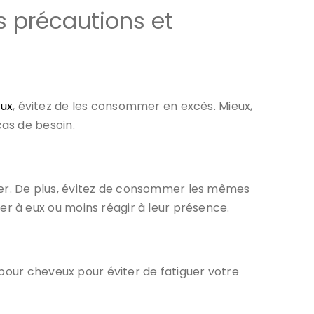
 précautions et
eux
, évitez de les consommer en excès. Mieux,
as de besoin.
gérer. De plus, évitez de consommer les mêmes
r à eux ou moins réagir à leur présence.
 pour cheveux pour éviter de fatiguer votre