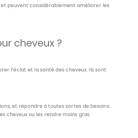
s, et peuvent considérablement améliorer les
our cheveux ?
r l’éclat et la santé des cheveux. Ils sont
ns, et répondre à toutes sortes de besoins.
des cheveux ou les rendre moins gras.