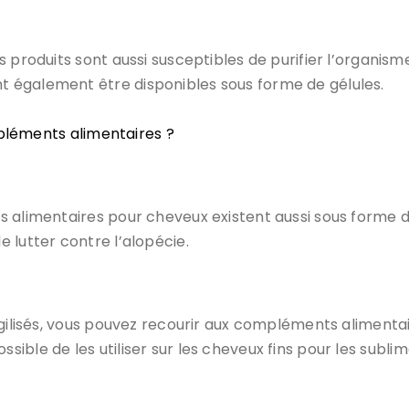
produits sont aussi susceptibles de purifier l’organisme 
 également être disponibles sous forme de gélules.
pléments alimentaires ?
 alimentaires pour cheveux existent aussi sous forme de
 lutter contre l’alopécie.
agilisés, vous pouvez recourir aux compléments alimentai
 possible de les utiliser sur les cheveux fins pour les subl