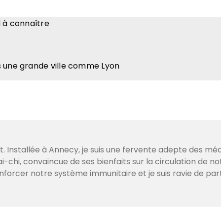
l à connaître
s une grande ville comme Lyon
. Installée à Annecy, je suis une fervente adepte des mé
i-chi, convaincue de ses bienfaits sur la circulation de no
enforcer notre système immunitaire et je suis ravie de p