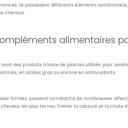
rences. Ils possèdent différents éléments nutritionnel
 des cheveux.
 compléments alimentaires p
nt des produits à base de plantes utilisés pour améliore
tamines, en acides gras ou encore en antioxydants.
uses formes, peuvent combattre de nombreuses affectio
cheveux les plus ternes, freiner la cassure et la chute 