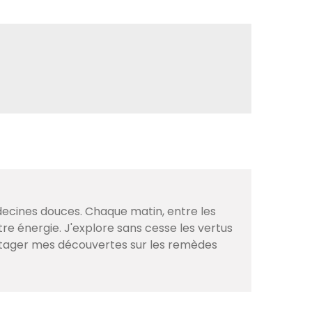
decines douces. Chaque matin, entre les
tre énergie. J'explore sans cesse les vertus
artager mes découvertes sur les remèdes