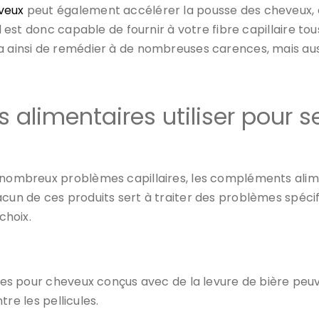
veux
peut également accélérer la pousse des cheveux, 
 il est donc capable de fournir à votre fibre capillaire to
a ainsi de remédier à de nombreuses carences, mais auss
alimentaires utiliser pour s
de nombreux problèmes capillaires, les compléments al
cun de ces produits sert à traiter des problèmes spécif
choix.
taires pour cheveux conçus avec de la levure de bière 
ntre les pellicules.