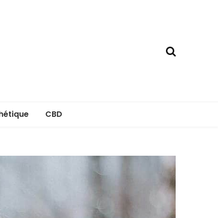
hétique
CBD