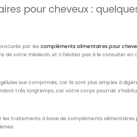
res pour cheveux : quelques
 procurés par les
compléments alimentaires pour chev
de votre médecin, et n’hésitez pas à le consulter en c
es gélules aux comprimés, car ils sont plus simples à di
nt très longtemps, car votre corps pourrait s’habitue
uler les traitements à base de compléments alimentaires
blèmes.