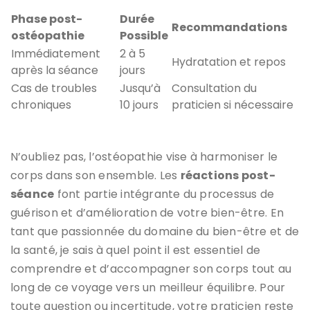
Phase post-
Durée
Recommandations
ostéopathie
Possible
Immédiatement
2 à 5
Hydratation et repos
après la séance
jours
Cas de troubles
Jusqu’à
Consultation du
chroniques
10 jours
praticien si nécessaire
N’oubliez pas, l’ostéopathie vise à harmoniser le
corps dans son ensemble. Les
réactions post-
séance
font partie intégrante du processus de
guérison et d’amélioration de votre bien-être. En
tant que passionnée du domaine du bien-être et de
la santé, je sais à quel point il est essentiel de
comprendre et d’accompagner son corps tout au
long de ce voyage vers un meilleur équilibre. Pour
toute question ou incertitude, votre praticien reste