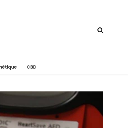
hétique
CBD