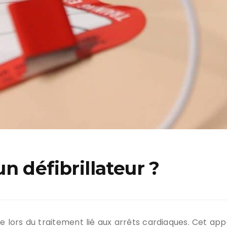
n défibrillateur ?
le lors du traitement lié aux arrêts cardiaques. Cet appa