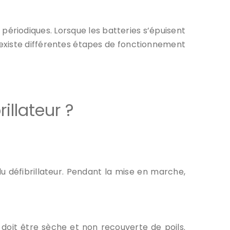
 périodiques. Lorsque les batteries s’épuisent
l existe différentes étapes de fonctionnement
illateur ?
u défibrillateur. Pendant la mise en marche,
 doit être sèche et non recouverte de poils.