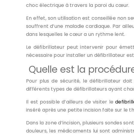
choc électrique à travers la paroi du cœur.
En effet, son utilisation est conseillée non
souffrent d’une maladie cardiaque. Par aille
dans lesquelles le cœur a un rythme lent.
Le défibrillateur peut intervenir pour éme
nécessaire pour installer un défibrillateur e
Quelle est la procédure
Pour plus de sécurité, le défibrillateur do
différents types de défibrillateurs ayant ch
Il est possible d’ailleurs de visiter le
defibri
inséré après une petite incision faite sur le 
Dans la zone d’incision, plusieurs sondes sont
douleurs, les médicaments lui sont administré