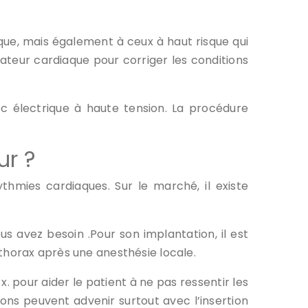
aque, mais également à ceux à haut risque qui
lateur cardiaque pour corriger les conditions
oc électrique à haute tension. La procédure
eur ?
ythmies cardiaques. Sur le marché, il existe
s avez besoin .Pour son implantation, il est
du thorax après une anesthésie locale.
x. pour aider le patient à ne pas ressentir les
tions peuvent advenir surtout avec l’insertion