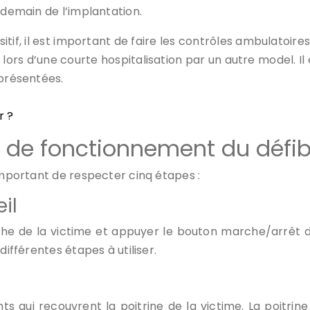
endemain de l’implantation.
itif, il est important de faire les contrôles ambulatoires
 lors d’une courte hospitalisation par un autre model. I
 présentées.
r ?
s de fonctionnement du défibr
 important de respecter cinq étapes :
il
che de la victime et appuyer le bouton marche/arrêt d
différentes étapes à utiliser.
s qui recouvrent la poitrine de la victime. La poitrine