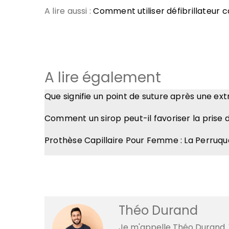
A lire aussi :
Comment utiliser défibrillateur 
A lire également
Que signifie un point de suture après une ex
Comment un sirop peut-il favoriser la prise 
Prothèse Capillaire Pour Femme : La Perruqu
Théo Durand
Je m'appelle Théo Durand. V