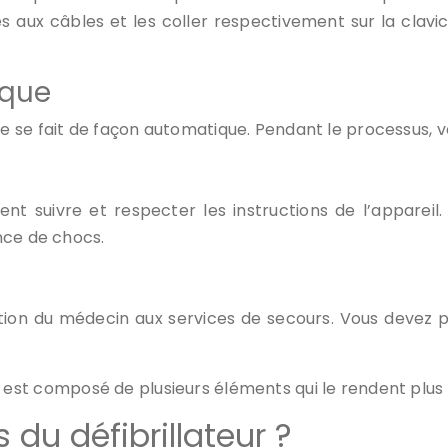
s aux câbles et les coller respectivement sur la clavic
aque
 se fait de façon automatique. Pendant le processus, v
t suivre et respecter les instructions de l’appareil.
nce de chocs.
ion du médecin aux services de secours. Vous devez po
teur est composé de plusieurs éléments qui le rendent plus
ts du défibrillateur ?