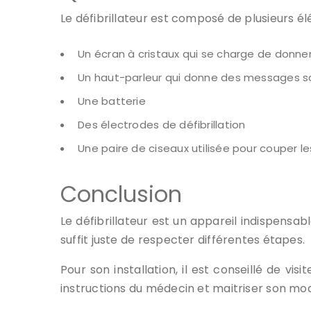
Le défibrillateur est composé de plusieurs él
Un écran à cristaux qui se charge de donne
Un haut-parleur qui donne des messages s
Une batterie
Des électrodes de défibrillation
Une paire de ciseaux utilisée pour couper l
Conclusion
Le défibrillateur est un appareil indispensabl
suffit juste de respecter différentes étapes.
Pour son installation, il est conseillé de vi
instructions du médecin et maitriser son m