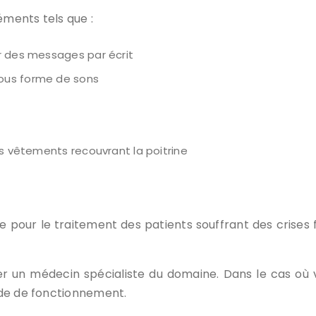
éments tels que :
r des messages par écrit
ous forme de sons
es vêtements recouvrant la poitrine
e pour le traitement des patients souffrant des crises fréq
siter un médecin spécialiste du domaine. Dans le cas où 
ode de fonctionnement.