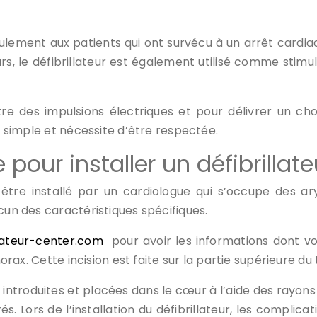
 seulement aux patients qui ont survécu à un arrêt cardi
urs, le défibrillateur est également utilisé comme stimu
ttre des impulsions électriques et pour délivrer un ch
st simple et nécessite d’être respectée.
 pour installer un défibrillat
it être installé par un cardiologue qui s’occupe des ar
acun des caractéristiques spécifiques.
llateur-center.com
pour avoir les informations dont vou
thorax. Cette incision est faite sur la partie supérieure 
 introduites et placées dans le cœur à l’aide des rayons 
s. Lors de l’installation du défibrillateur, les complica