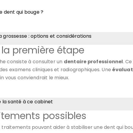
ne dent qui bouge ?
a grossesse : options et considérations
: la première étape
he consiste à consulter un
dentaire professionnel
. Ce
es examens cliniques et radiographiques. Une
évaluat
in vous conviendrait le mieux.
 la santé à ce cabinet
aitements possibles
urs traitements pouvant aider à stabiliser une dent qui bo