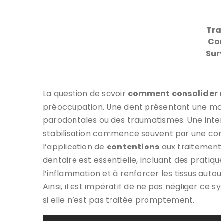
Tra
Co
Sur
La question de savoir
comment consolider u
préoccupation. Une dent présentant une mobi
parodontales ou des traumatismes. Une interv
stabilisation commence souvent par une consu
l’application de
contentions
aux traitements
dentaire est essentielle, incluant des pratique
l’inflammation et à renforcer les tissus auto
Ainsi, il est impératif de ne pas négliger c
si elle n’est pas traitée promptement.