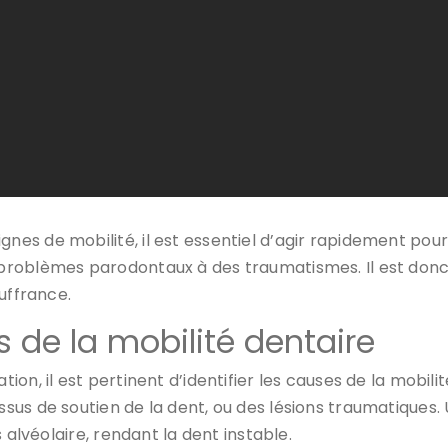
 de mobilité, il est essentiel d’agir rapidement pour évi
problèmes parodontaux à des traumatismes. Il est donc
uffrance.
de la mobilité dentaire
n, il est pertinent d’identifier les causes de la mobilit
tissus de soutien de la dent, ou des lésions traumatiques
 alvéolaire, rendant la dent instable.