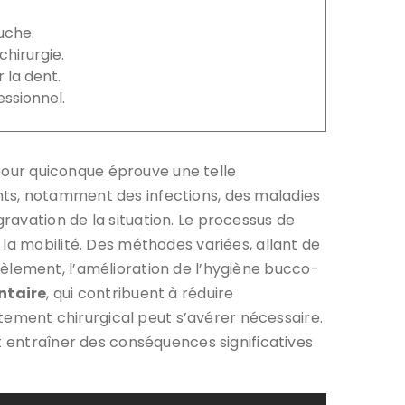
ouche.
chirurgie.
 la dent.
essionnel.
pour quiconque éprouve une telle
nts, notamment des infections, des maladies
avation de la situation. Le processus de
la mobilité. Des méthodes variées, allant de
èlement, l’amélioration de l’hygiène bucco-
entaire
, qui contribuent à réduire
aitement chirurgical peut s’avérer nécessaire.
t entraîner des conséquences significatives