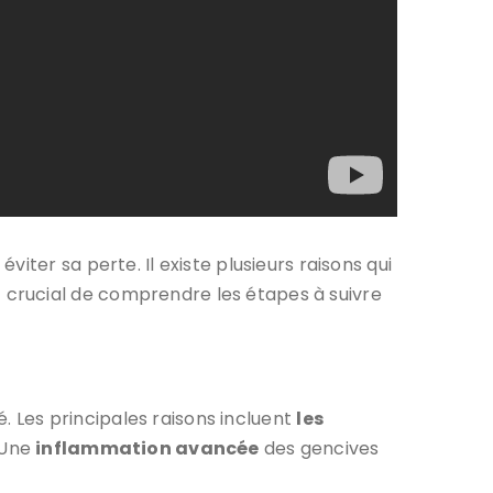
ter sa perte. Il existe plusieurs raisons qui
 crucial de comprendre les étapes à suivre
é. Les principales raisons incluent
les
. Une
inflammation avancée
des gencives