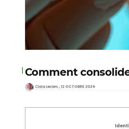
Comment consolider
12 OCTOBRE 2024
Clara Leclerc
Identi