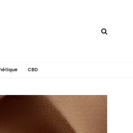
hétique
CBD