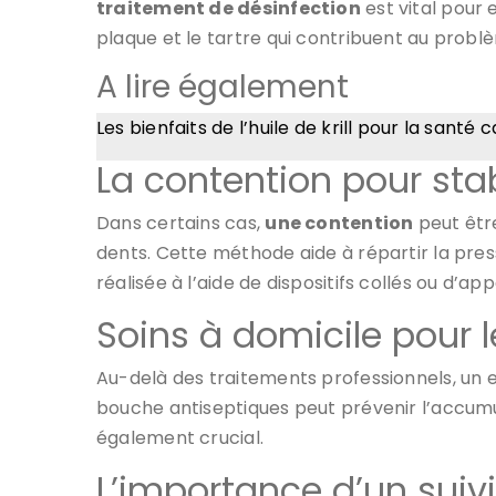
traitement de désinfection
est vital pour 
plaque et le tartre qui contribuent au prob
A lire également
Les bienfaits de l’huile de krill pour la santé 
La contention pour stab
Dans certains cas,
une contention
peut être
dents. Cette méthode aide à répartir la press
réalisée à l’aide de dispositifs collés ou d’a
Soins à domicile pour 
Au-delà des traitements professionnels, un en
bouche antiseptiques peut prévenir l’accumula
également crucial.
L’importance d’un suivi