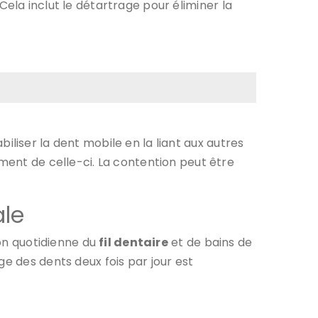
Cela inclut le détartrage pour éliminer la
iliser la dent mobile en la liant aux autres
ement de celle-ci. La contention peut être
ale
ion quotidienne du
fil dentaire
et de bains de
ge des dents deux fois par jour est