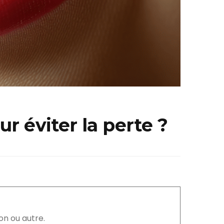
 éviter la perte ?
on ou autre.