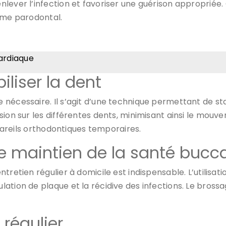
enlever l’infection et favoriser une guérison appropriée. 
lème parodontal.
cardiaque
iliser la dent
 nécessaire. Il s’agit d’une technique permettant de stab
ion sur les différentes dents, minimisant ainsi le mouv
ppareils orthodontiques temporaires.
le maintien de la santé bucc
tretien régulier à domicile est indispensable. L’utilisat
tion de plaque et la récidive des infections. Le brossa
 régulier