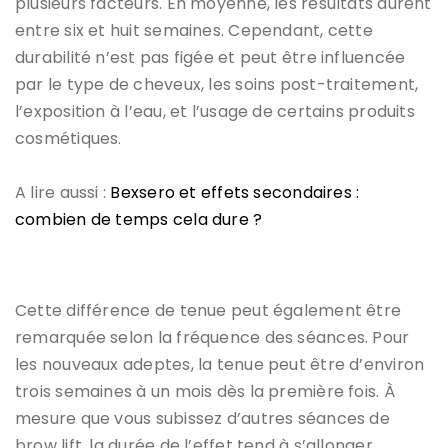
plusieurs facteurs. En moyenne, les résultats durent
entre six et huit semaines. Cependant, cette
durabilité n’est pas figée et peut être influencée
par le type de cheveux, les soins post-traitement,
l’exposition à l’eau, et l’usage de certains produits
cosmétiques.
A lire aussi :
Bexsero et effets secondaires :
combien de temps cela dure ?
Cette différence de tenue peut également être
remarquée selon la fréquence des séances. Pour
les nouveaux adeptes, la tenue peut être d’environ
trois semaines à un mois dès la première fois. À
mesure que vous subissez d’autres séances de
brow lift, la durée de l’effet tend à s’allonger,