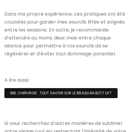
Dans ma propre expérience, ces pratiques ont été
cruciales pour garder mes sourcils liftés et soignés
entre les sessions. En outre, je recommande
d’attendre au moins deux mois entre chaque
séance pour permettre à vos sourcils de se
régénérer et d’éviter tout dommage potentiel.
A lire aussi :
BBL CHIRURGIE : TOUT SAVOIR SUR LE BRAZILIAN BUTT LIFT
Si vous recherchez d’autres manières de sublimer
votre visage tout en respectant l’intégrité de votre