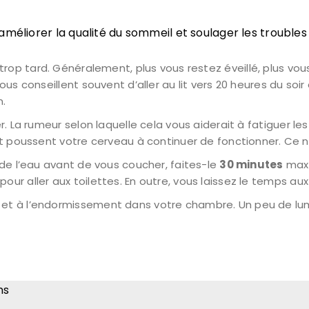
méliorer la qualité du sommeil et soulager les troubles
 trop tard. Généralement, plus vous restez éveillé, plus vo
 conseillent souvent d’aller au lit vers 20 heures du soir a
n.
. La rumeur selon laquelle cela vous aiderait à fatiguer le
 poussent votre cerveau à continuer de fonctionner. Ce n’
de l’eau avant de vous coucher, faites-le
30 minutes
maxi
pour aller aux toilettes. En outre, vous laissez le temps aux 
et à l’endormissement dans votre chambre. Un peu de lumiè
ns