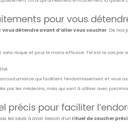
apaisement total qui améliorera efficacement la qualité d
raitements pour vous détendr
z
vous détendre avant d’aller vous coucher
. De nos 
st sans risque et pour le moins efficace. Tel est le cas p
thé.
accoutumance qui facilitent l’endormissement et vous ass
lés par les médecins, mais qui sont à utiliser avec parcimo
el précis pour faciliter l’en
as les seuls à avoir besoin d’un
rituel de coucher préc