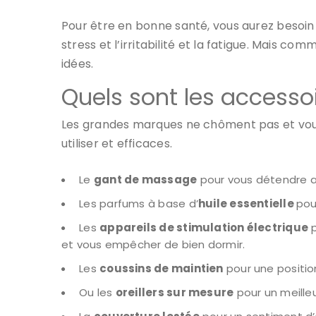
Pour être en bonne santé, vous aurez besoi
stress et l’irritabilité et la fatigue. Mais co
idées.
Quels sont les accesso
Les grandes marques ne chôment pas et vou
utiliser et efficaces.
Le
gant de massage
pour vous détendre ava
Les parfums à base d’
huile essentielle
pou
Les
appareils de stimulation électrique
p
et vous empêcher de bien dormir.
Les
coussins de maintien
pour une position
Ou les
oreillers sur mesure
pour un meilleu