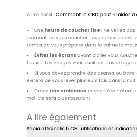
A lire aussi :
Comment le CBD peut-il aider à a
Une
heure de coucher fixe
: Ne veillez pas
moment de vous coucher. Les professionnels vous
temps de vous préparer dans le calme le mati
Évitez les écrans
avant d’aller vous coucher
fausse. Les images vous excitent davantage et
Si vous devez prendre des tisanes ou boire 
évitera de vous lever plusieurs fois dans la nuit 
Créez
une ambiance
propice à la détente 
mal. Ce sera plus rassurant.
A lire également
Sepia officinalis 5 CH : utilisations et indicatio