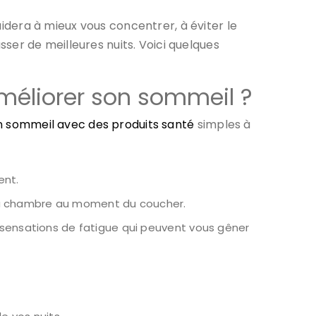
idera à mieux vous concentrer, à éviter le
asser de meilleures nuits. Voici quelques
améliorer son sommeil ?
n sommeil avec des produits santé
simples à
ent.
 la chambre au moment du coucher.
es sensations de fatigue qui peuvent vous gêner