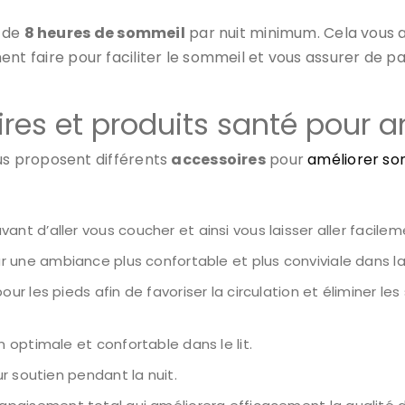
n de
8 heures de sommeil
par nuit minimum. Cela vous a
mment faire pour faciliter le sommeil et vous assurer de p
ires et produits santé pour 
s proposent différents
accessoires
pour
améliorer so
nt d’aller vous coucher et ainsi vous laisser aller facilem
r une ambiance plus confortable et plus conviviale dans
our les pieds afin de favoriser la circulation et éliminer l
 optimale et confortable dans le lit.
r soutien pendant la nuit.