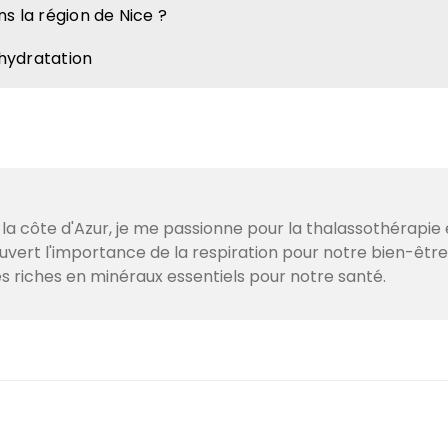
ns la région de Nice ?
éshydratation
 la côte d'Azur, je me passionne pour la thalassothérapie 
couvert l'importance de la respiration pour notre bien-être
s riches en minéraux essentiels pour notre santé.