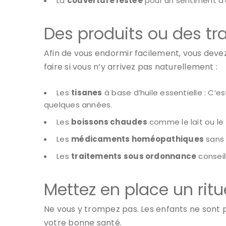
La
couverture lestée
pour un sentiment d’
Des produits ou des t
Afin de vous endormir facilement, vous deve
faire si vous n’y arrivez pas naturellement :
Les
tisanes
à base d’huile essentielle : C’e
quelques années.
Les
boissons chaudes
comme le lait ou le 
Les
médicaments homéopathiques
sans 
Les
traitements sous ordonnance
conseil
Mettez en place un ritu
Ne vous y trompez pas. Les enfants ne sont p
votre bonne santé.