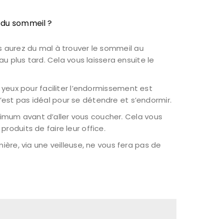
 du sommeil ?
us aurez du mal à trouver le sommeil au
u plus tard. Cela vous laissera ensuite le
s yeux pour faciliter l’endormissement est
est pas idéal pour se détendre et s’endormir.
mum avant d’aller vous coucher. Cela vous
produits de faire leur office.
re, via une veilleuse, ne vous fera pas de