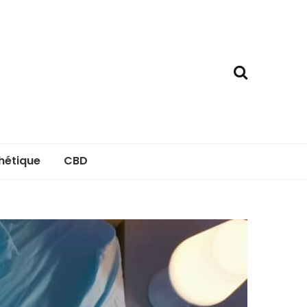
hétique
CBD