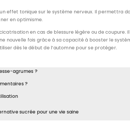
il a un effet tonique sur le système nerveux. Il permettra
gner en optimisme.
a cicatrisation en cas de blessure légère ou de coupure. I
ne nouvelle fois grâce à sa capacité à booster le systèm
iliser dès le début de l’automne pour se protéger.
resse-agrumes ?
imentaires ?
lisation
ternative sucrée pour une vie saine