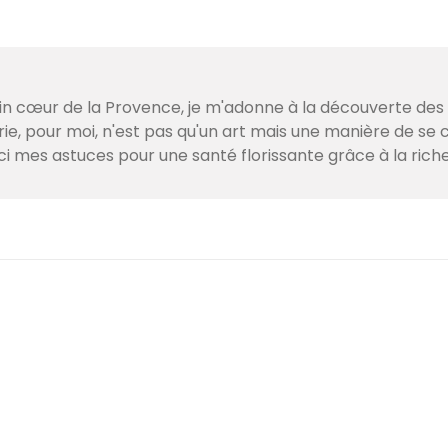
lein cœur de la Provence, je m'adonne à la découverte de
e, pour moi, n'est pas qu'un art mais une manière de se c
ci mes astuces pour une santé florissante grâce à la ric