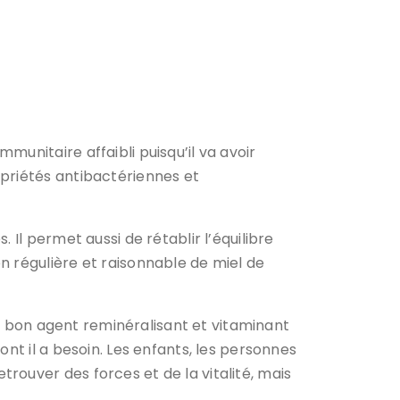
unitaire affaibli puisqu’il va avoir
opriétés antibactériennes et
Il permet aussi de rétablir l’équilibre
n régulière et raisonnable de miel de
ès bon agent reminéralisant et vitaminant
nt il a besoin. Les enfants, les personnes
ouver des forces et de la vitalité, mais