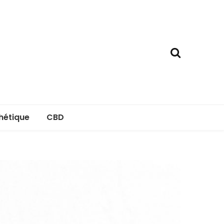
hétique
CBD