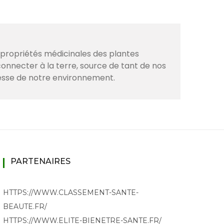
s propriétés médicinales des plantes
onnecter à la terre, source de tant de nos
hesse de notre environnement.
PARTENAIRES
HTTPS://WWW.CLASSEMENT-SANTE-
BEAUTE.FR/
HTTPS://WWW.ELITE-BIENETRE-SANTE.FR/