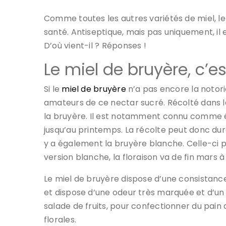
Comme toutes les autres variétés de miel, le
santé. Antiseptique, mais pas uniquement, il 
D’où vient-il ? Réponses !
Le miel de bruyère, c’es
Si le
miel de bruyère
n’a pas encore la notori
amateurs de ce nectar sucré. Récolté dans les
la bruyère. Il est notamment connu comme ét
jusqu’au printemps. La récolte peut donc dure
y a également la bruyère blanche. Celle-ci 
version blanche, la floraison va de fin mars à 
Le miel de bruyère dispose d’une consistance 
et dispose d’une odeur très marquée et d’un go
salade de fruits, pour confectionner du pain
florales.