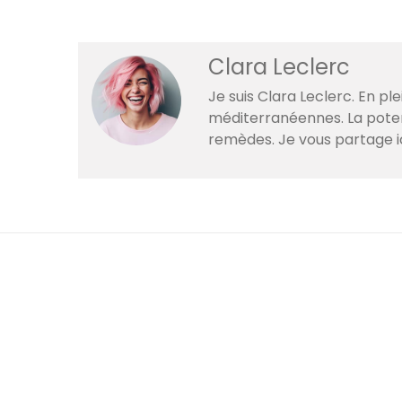
Clara Leclerc
Je suis Clara Leclerc. En p
méditerranéennes. La poteri
remèdes. Je vous partage i