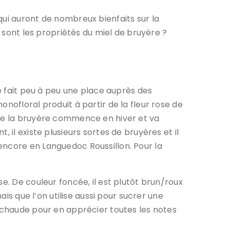
qui auront de nombreux bienfaits sur la
s sont les propriétés du miel de bruyère ?
e fait peu à peu une place auprès des
nofloral produit à partir de la fleur rose de
 de la bruyère commence en hiver et va
 il existe plusieurs sortes de bruyères et il
encore en Languedoc Roussillon. Pour la
e. De couleur foncée, il est plutôt brun/roux
ais que l’on utilise aussi pour sucrer une
n chaude pour en apprécier toutes les notes