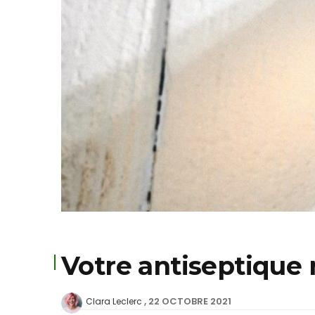
Votre antiseptique n
22 OCTOBRE 2021
Clara Leclerc