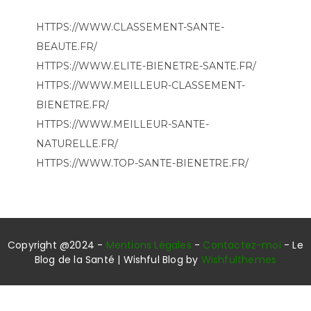
HTTPS://WWW.CLASSEMENT-SANTE-
BEAUTE.FR/
HTTPS://WWW.ELITE-BIENETRE-SANTE.FR/
HTTPS://WWW.MEILLEUR-CLASSEMENT-
BIENETRE.FR/
HTTPS://WWW.MEILLEUR-SANTE-
NATURELLE.FR/
HTTPS://WWW.TOP-SANTE-BIENETRE.FR/
Copyright @2024 -
Mentions Légales
-
Contactez-moi
- Le
Blog de la Santé | Wishful Blog by
Wishfulthemes