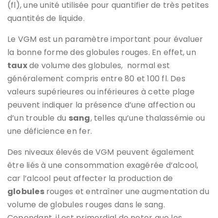
(fl), une unité utilisée pour quantifier de très petites
quantités de liquide.
Le VGM est un paramètre important pour évaluer
la bonne forme des globules rouges. En effet, un
taux
de volume des globules, normal est
généralement compris entre 80 et 100 fl. Des
valeurs supérieures ou inférieures à cette plage
peuvent indiquer la présence d’une affection ou
d’un trouble du
sang
, telles qu’une thalassémie ou
une déficience en fer.
Des niveaux élevés de VGM peuvent également
être liés à une consommation exagérée d’alcool,
car l’alcool peut affecter la production de
globules
rouges et entraîner une augmentation du
volume de globules rouges dans le sang.
Cependant, il est primordial de noter que les