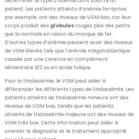
déterminer le type d’anémie dont souffre un
patient. Les patients atteints d’anémie ferriprive,
par exemple, ont des niveaux de VGM bas, car leur
corps produit des
globules
rouges plus des petits
que la normale en raison du manque de fer.
D’autres types d’anémie peuvent avoir des niveaux
de VGM élevés, tels que l’anémie mégaloblastique
causée par une carence en complément
alimentaire B12 ou en acide folique.
Pour la thalassémie, le VGM peut aider à
différencier les différents types de thalassémie. Les
patients atteints de thalassémie mineure ont des
niveaux de VGM bas, tandis que les patients
atteints de thalassémie majeure ont des niveaux de
VGM très bas. Cette information peut aider à
orienter le diagnostic et le traitement approprié