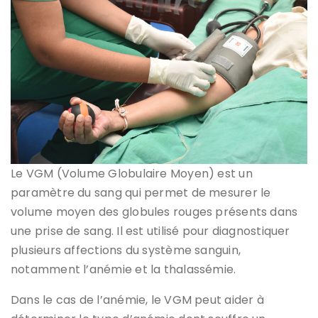
Le VGM (Volume Globulaire Moyen) est un
paramètre du sang qui permet de mesurer le
volume moyen des globules rouges présents dans
une prise de sang. Il est utilisé pour diagnostiquer
plusieurs affections du système sanguin,
notamment l’anémie et la thalassémie.
Dans le cas de l’anémie, le VGM peut aider à