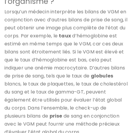
l’organisme ?
Lorsqu’un médecin interprète les bilans de VGM en
conjonction avec d’autres bilans de prise de sang, il
peut obtenir une image plus complète de l’état du
corps. Par exemple, le
taux
d’hémoglobine est
estimé en même temps que le VGM, car ces deux
bilans sont étroitement liés. Si le VGM est élevé et
que le taux d’hémoglobine est bas, cela peut
indiquer une anémie macrocytaire. D’autres bilans
de prise de sang, tels que le taux de
globules
blancs, le taux de plaquettes, le taux de cholestérol
du sang et le taux de gamma-GT, peuvent
également être utilisés pour évaluer l’état global
du corps. Dans l’ensemble, le check-up de
plusieurs bilans de
prise
de sang en conjonction
avec le VGM peut fournir une méthode précieux
d’évaluer l’état global du corps.