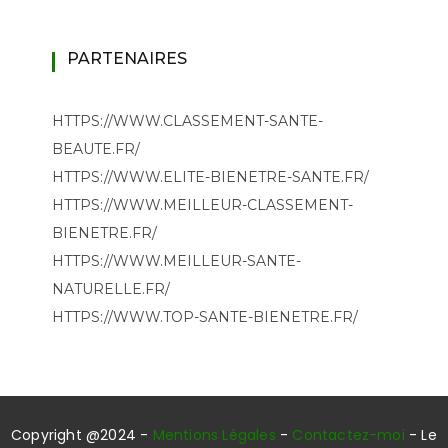
PARTENAIRES
HTTPS://WWW.CLASSEMENT-SANTE-
BEAUTE.FR/
HTTPS://WWW.ELITE-BIENETRE-SANTE.FR/
HTTPS://WWW.MEILLEUR-CLASSEMENT-
BIENETRE.FR/
HTTPS://WWW.MEILLEUR-SANTE-
NATURELLE.FR/
HTTPS://WWW.TOP-SANTE-BIENETRE.FR/
Copyright @2024 -
Mentions Légales
-
Contactez-moi
- Le