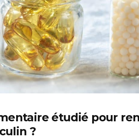
ntaire étudié pour renfo
culin ?