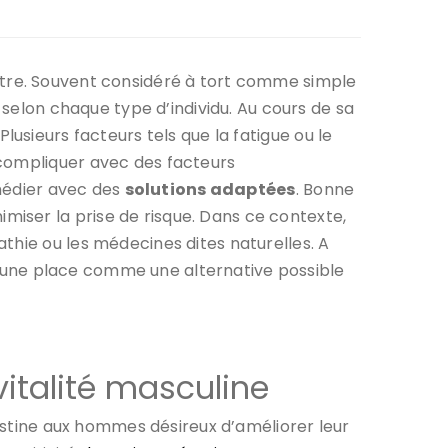
-être. Souvent considéré à tort comme simple
 selon chaque type d’individu. Au cours de sa
lusieurs facteurs tels que la fatigue ou le
 compliquer avec des facteurs
emédier avec des
solutions adaptées
. Bonne
iser la prise de risque. Dans ce contexte,
thie ou les médecines dites naturelles. A
 une place comme une alternative possible
vitalité masculine
stine aux hommes désireux d’améliorer leur