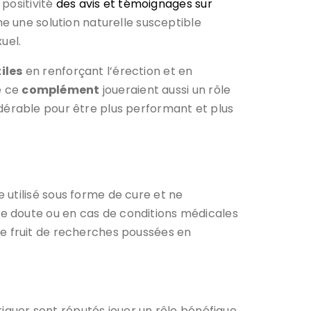
 positivité
des avis et témoignages sur
e une solution naturelle susceptible
xuel.
iles
en renforçant l’érection et en
e ce
complément
joueraient aussi un rôle
idérable pour être plus performant et plus
 utilisé sous forme de cure et ne
e doute ou en cas de conditions médicales
le fruit de recherches poussées en
abriquer sont réputés jouer un rôle bénéfique