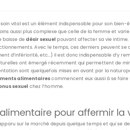
esoin vital est un élément indispensable pour son bien
 moins aussi plus complexe que celle de la femme et varie
e baisse de
désir sexuel
pouvant affecter sa vie intime. P
onctionnements. Avec le temps, ces derniers peuvent se
ent d’infériorité, etc…) il est donc indispensable d’y r
aturelles ont émergé récemment qui permettent de minim
ntation sont quelquefois mises en avant par la naturopa
ments alimentaires
commencent eux aussi à se faire
onus sexuel
chez l’homme.
alimentaire pour affermir la 
pparu sur le marché depuis quelque temps et qui se de