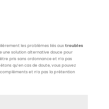
ulièrement les problèmes liés aux
troubles
e une solution alternative douce pour
 être pris sans ordonnance et n’a pas
pétons qu’en cas de doute, vous pouvez
es compléments et n’a pas la prétention