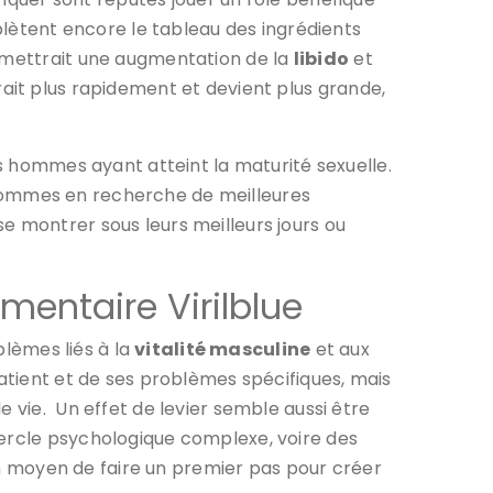
mplètent encore le tableau des ingrédients
ermettrait une augmentation de la
libido
et
erait plus rapidement et devient plus grande,
es hommes ayant atteint la maturité sexuelle.
 hommes en recherche de meilleures
e montrer sous leurs meilleurs jours ou
mentaire Virilblue
blèmes liés à la
vitalité masculine
et aux
patient et de ses problèmes spécifiques, mais
 vie. Un effet de levier semble aussi être
cercle psychologique complexe, voire des
 un moyen de faire un premier pas pour créer