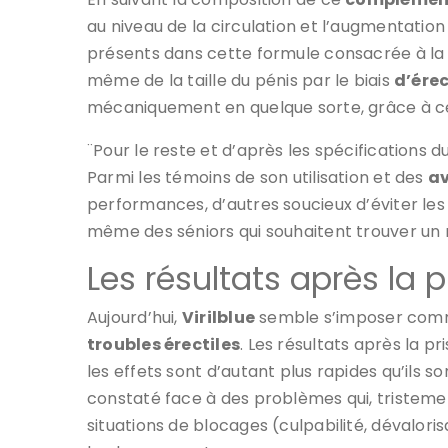
au niveau de la circulation et l’augmentation
présents dans cette formule consacrée à la 
même de la taille du pénis par le biais
d’ére
mécaniquement en quelque sorte, grâce à ce
¨Pour le reste et d’après les spécifications 
Parmi les témoins de son utilisation et des
a
performances, d’autres soucieux d’éviter les
même des séniors qui souhaitent trouver un re
Les résultats après la 
Aujourd’hui,
Virilblue
semble s’imposer co
troubles érectiles
. Les résultats après la p
les effets sont d’autant plus rapides qu’ils 
constaté face à des problèmes qui, tristeme
situations de blocages (culpabilité, dévalori