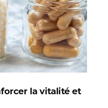
rcer la vitalité et