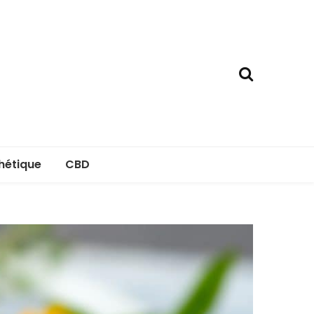
hétique
CBD