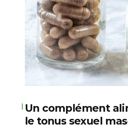
Un complément alime
le tonus sexuel mas