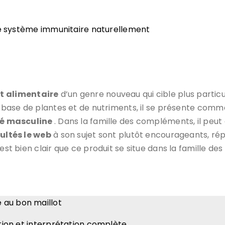
re système immunitaire naturellement
 alimentaire
d’un genre nouveau qui cible plus partic
à base de plantes et de nutriments, il se présente comm
ité masculine
. Dans la famille des compléments, il peut
ultés le web
à son sujet sont plutôt encourageants, ré
 est bien clair que ce produit se situe dans la famille d
 au bon maillot
ation et interprétation complète