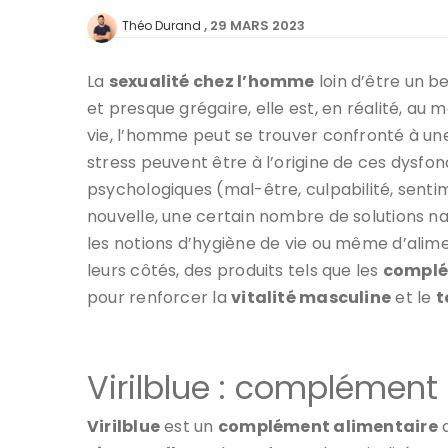
29 MARS 2023
Théo Durand
La
sexualité chez l’homme
loin d’être un b
et presque grégaire, elle est, en réalité, au
vie, l’homme peut se trouver confronté à un
stress peuvent être à l’origine de ces dysf
psychologiques (mal-être, culpabilité, sentim
nouvelle, une certain nombre de solutions n
les notions d’hygiène de vie ou même d’alime
leurs côtés, des produits tels que les
complé
pour renforcer la
vitalité masculine
et le
t
Virilblue : complément 
Virilblue
est un
complément alimentaire
a