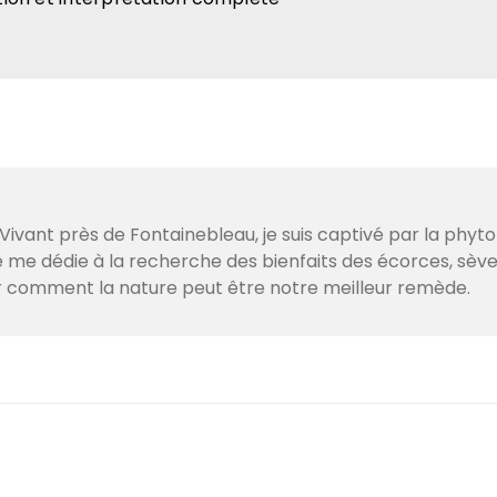
ivant près de Fontainebleau, je suis captivé par la phyto
je me dédie à la recherche des bienfaits des écorces, sè
r comment la nature peut être notre meilleur remède.