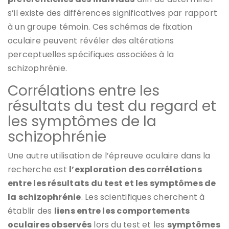
s’il existe des différences significatives par rapport
à un groupe témoin. Ces schémas de fixation
oculaire peuvent révéler des altérations
perceptuelles spécifiques associées à la
schizophrénie.
Corrélations entre les
résultats du test du regard et
les symptômes de la
schizophrénie
Une autre utilisation de l’épreuve oculaire dans la
recherche est
l’exploration des corrélations
entre les résultats du test et les symptômes de
la schizophrénie
. Les scientifiques cherchent à
établir des
liens entre les comportements
oculaires observés
lors du test et les
symptômes