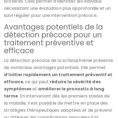
scolaires. Cela permet d’identifier les individus
nécessitant une évaluation plus approfondie et un
suivi régulier pour une intervention précoce.
Avantages potentiels de la
détection précoce pour un
traitement préventive et
efficace
La détection précoce de la schizophrénie présente
de nombreux avantages potentiels. Elle permet
d’initier rapidement un traitement préventif et
efficace
, ce qui peut
réduire la sévérité des
symptômes
et
améliorer le pronostic à long
terme
. En intervenant dès les premiers stades de
la maladie, il est possible de mettre en place des
stratégies thérapeutiques adaptées et de prévenir
ou atténuer les complications associées à la