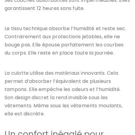
Ses couches absorbantes sont imperméables. Elles
garantissent 12 heures sans fuite.
Le tissu technique absorbe l’humidité et reste sec.
Contrairement aux protections jetables, elle ne
bouge pas. Elle épouse parfaitement les courbes
du corps. Elle reste en place toute la journée.
La culotte utilise des matériaux innovants. Cela
permet d’absorber l’équivalent de plusieurs
tampons. Elle empêche les odeurs et l’humidité.
Son design discret la rend invisible sous les
vêtements. Même sous les vêtements moulants,
elle est discrète.
Un confort inégalé pour