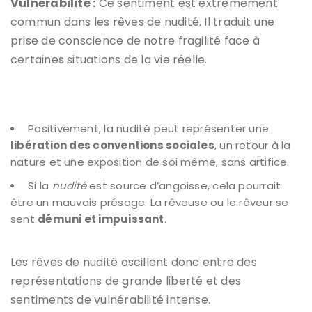
Vulnérabilité :
Ce sentiment est extrêmement
commun dans les rêves de nudité. Il traduit une
prise de conscience de notre fragilité face à
certaines situations de la vie réelle.
Positivement, la nudité peut représenter une
libération des conventions sociales
, un retour à la
nature et une exposition de soi même, sans artifice.
Si la
nudité
est source d’angoisse, cela pourrait
être un mauvais présage. La rêveuse ou le rêveur se
sent
démuni et impuissant
.
Les rêves de nudité oscillent donc entre des
représentations de grande liberté et des
sentiments de vulnérabilité intense.