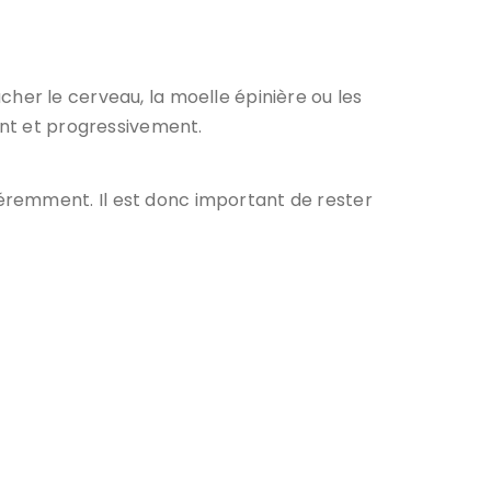
ucher le cerveau, la moelle épinière ou les
ent et progressivement.
éremment. Il est donc important de rester