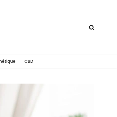
hétique
CBD