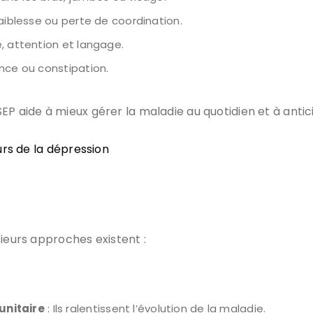
faiblesse ou perte de coordination.
e, attention et langage.
ence ou constipation.
EP aide à mieux gérer la maladie au quotidien et à antic
rs de la dépression
sieurs approches existent :
nitaire
: Ils ralentissent l’évolution de la maladie.