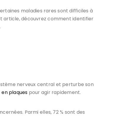
aines maladies rares sont difficiles à
t article, découvrez comment identifier
.
ystème nerveux central et perturbe son
e en plaques
pour agir rapidement.
ncernées. Parmi elles, 72 % sont des