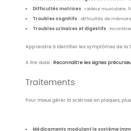
Difficultés motrices
: raideur musculaire, 
Troubles cognitifs
: difficultés de mémoir
Troubles urinaires et digestifs
: incontin
Apprendre à identifier les symptômes de la S
A lire aussi :
Reconnaître les signes précurseu
Traitements
Pour mieux gérer la sclérose en plaques, plu
Médicaments modulant le système immu