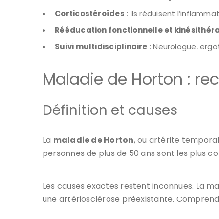
Corticostéroïdes
: Ils réduisent l’inflamma
Rééducation fonctionnelle et kinésithér
Suivi multidisciplinaire
: Neurologue, ergo
Maladie de Horton : r
Définition et causes
La
maladie de Horton
, ou artérite temporal
personnes de plus de 50 ans sont les plus 
Les causes exactes restent inconnues. La ma
une artériosclérose préexistante. Comprendre