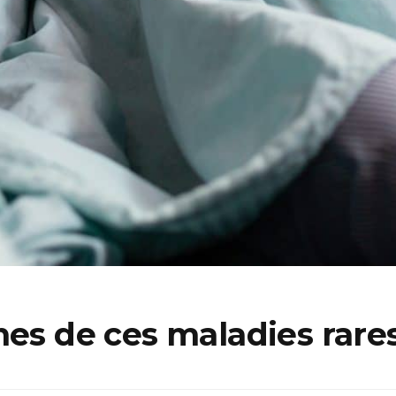
nes de ces maladies rare