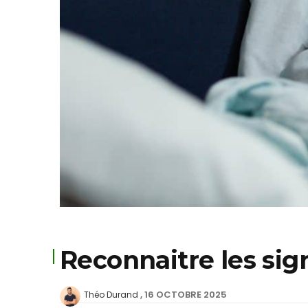
Reconnaitre les sig
16 OCTOBRE 2025
Théo Durand