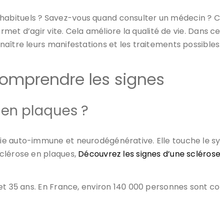
ituels ? Savez-vous quand consulter un médecin ? Cert
rmet d’agir vite. Cela améliore la qualité de vie.
Dans ce
aître leurs manifestations et les traitements possibles
comprendre les signes
 en plaques ?
ie auto-immune et neurodégénérative. Elle touche le s
clérose en plaques,
Découvrez les signes d’une scléros
et 35 ans. En France, environ 140 000 personnes sont co