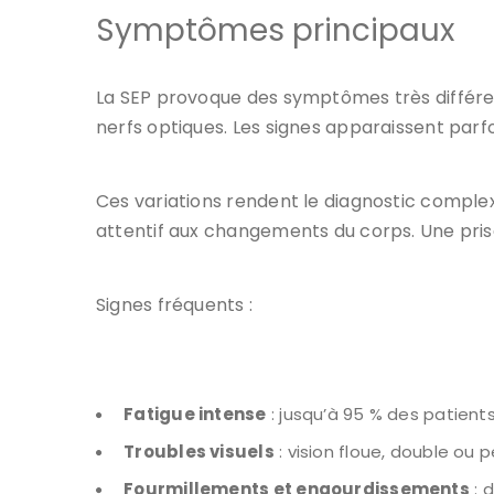
Symptômes principaux
La SEP provoque des symptômes très différe
nerfs optiques. Les signes apparaissent parf
Ces variations rendent le diagnostic comple
attentif aux changements du corps. Une pris
Signes fréquents :
Fatigue intense
: jusqu’à 95 % des patien
Troubles visuels
: vision floue, double ou p
Fourmillements et engourdissements
: 