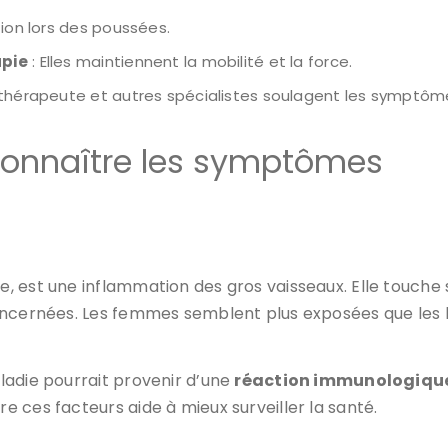
tion lors des poussées.
apie
: Elles maintiennent la mobilité et la force.
thérapeute et autres spécialistes soulagent les symptôm
econnaître les symptômes
e, est une inflammation des gros vaisseaux. Elle touche s
concernées. Les femmes semblent plus exposées que le
ladie pourrait provenir d’une
réaction immunologiqu
 ces facteurs aide à mieux surveiller la santé.