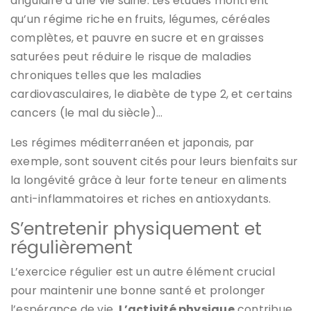
angulaire d’une vie saine. Les études montrent
qu’un régime riche en fruits, légumes, céréales
complètes, et pauvre en sucre et en graisses
saturées peut réduire le risque de maladies
chroniques telles que les maladies
cardiovasculaires, le diabète de type 2, et certains
cancers (le mal du siècle)…
Les régimes méditerranéen et japonais, par
exemple, sont souvent cités pour leurs bienfaits sur
la longévité grâce à leur forte teneur en aliments
anti-inflammatoires et riches en antioxydants.
S’entretenir physiquement et
régulièrement
L’exercice régulier est un autre élément crucial
pour maintenir une bonne santé et prolonger
l’espérance de vie.
L’activité physique
contribue