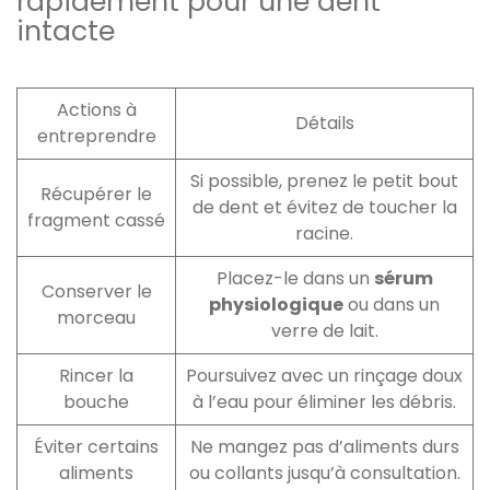
rapidement pour une dent
intacte
Actions à
Détails
entreprendre
Si possible, prenez le petit bout
Récupérer le
de dent et évitez de toucher la
fragment cassé
racine.
Placez-le dans un
sérum
Conserver le
physiologique
ou dans un
morceau
verre de lait.
Rincer la
Poursuivez avec un rinçage doux
bouche
à l’eau pour éliminer les débris.
Éviter certains
Ne mangez pas d’aliments durs
aliments
ou collants jusqu’à consultation.