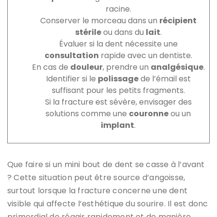
racine.
Conserver le morceau dans un
récipient
stérile
ou dans du
lait
.
Évaluer si la dent nécessite une
consultation
rapide avec un dentiste.
En cas de
douleur
, prendre un
analgésique
.
Identifier si le
polissage
de l’émail est
suffisant pour les petits fragments.
Si la fracture est sévère, envisager des
solutions comme une
couronne
ou un
implant
.
Que faire si un mini bout de dent se casse à l’avant
? Cette situation peut être source d’angoisse,
surtout lorsque la fracture concerne une dent
visible qui affecte l’esthétique du sourire. Il est donc
primordial de réagir rapidement et de manière