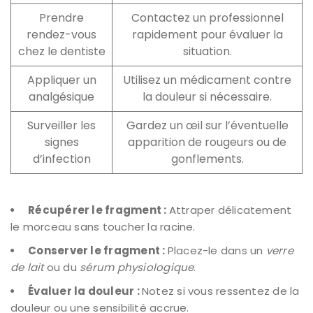
Prendre
Contactez un professionnel
rendez-vous
rapidement pour évaluer la
chez le dentiste
situation.
Appliquer un
Utilisez un médicament contre
analgésique
la douleur si nécessaire.
Surveiller les
Gardez un œil sur l’éventuelle
signes
apparition de rougeurs ou de
d’infection
gonflements.
Récupérer le fragment :
Attraper délicatement
le morceau sans toucher la racine.
Conserver le fragment :
Placez-le dans un
verre
de lait
ou du
sérum physiologique
.
Évaluer la douleur :
Notez si vous ressentez de la
douleur ou une sensibilité accrue.