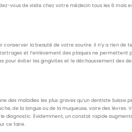
ndez-vous de visite chez votre médecin tous les 6 mois e
 conserver la beauté de votre sourire. Il n’y a rien de t
 détartrages et l’enlèvement des plaques ne permettent 
s pour éviter les gingivites et le déchaussement des den
l’une des maladies les plus graves qu’un dentiste Suisse p
uche, de la langue ou de la muqueuse, voire des lèvres. 
le diagnostic. Évidemment, un constat rapide augmente 
r ce faire.