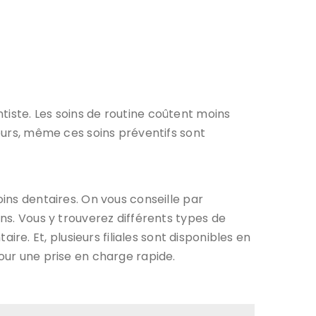
tiste. Les soins de routine coûtent moins
leurs, même ces soins préventifs sont
oins dentaires. On vous conseille par
ions. Vous y trouverez différents types de
. Et, plusieurs filiales sont disponibles en
pour une prise en charge rapide.