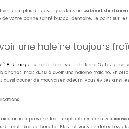
faire bien plus de passages dans un
cabinet dentaire
ge de votre bonne santé bucco-dentaire. Le point sur les
oir une haleine toujours fra
e à Fribourg
pour entretenir votre haleine. Optez pour un
 blanches, mais aussi à avoir une haleine fraîche. En eff
t aussi causer de mauvaises odeurs. Vous évitez ainsi le
lications
aide aussi à prévenir les complications dans vos
soins 
es de maladies de bouche. Plus tôt vous les détectez, 