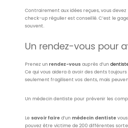
Contrairement aux idées reçues, vous devez 
check-up régulier est conseillé. C’est le ga
souvent.
Un rendez-vous pour av
Prenez un
rendez-vous
auprès d’un
dentist
Ce qui vous aidera à avoir des dents toujours
seulement fragilisent vos dents, mais peuven
Un médecin dentiste pour prévenir les comp
Le
savoir faire
d’un
médecin dentiste
vous 
pouvez être victime de 200 différentes sort