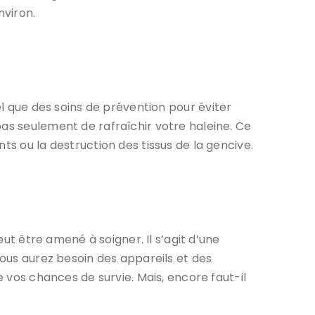
nviron.
el que des soins de prévention pour éviter
pas seulement de rafraîchir votre haleine. Ce
ts ou la destruction des tissus de la gencive.
eut être amené à soigner. Il s’agit d’une
Vous aurez besoin des appareils et des
vos chances de survie. Mais, encore faut-il