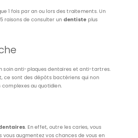
que 1 fois par an ou lors des traitements. Un
 5 raisons de consulter un
dentiste
plus
îche
 soin anti-plaques dentaires et anti-tartres.
et, ce sont des dépôts bactériens qui non
s complexes au quotidien.
dentaires
. En effet, outre les caries, vous
plus vous augmentez vos chances de vous en