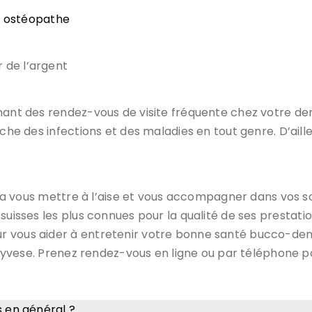
n ostéopathe
 de l’argent
nant des rendez-vous de visite fréquente chez votre den
uche des infections et des maladies en tout genre. D’ail
aura vous mettre à l’aise et vous accompagner dans vos s
es suisses les plus connues pour la qualité de ses prestat
vous aider à entretenir votre bonne santé bucco-dentaire
 Veyvese. Prenez rendez-vous en ligne ou par téléphone 
s en général ?