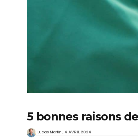
5 bonnes raisons de
4 AVRIL 2024
Lucas Martin