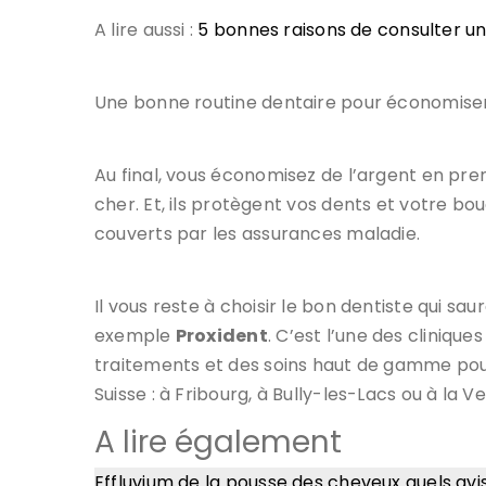
A lire aussi :
5 bonnes raisons de consulter u
Une bonne routine dentaire pour économiser
Au final, vous économisez de l’argent en pre
cher. Et, ils protègent vos dents et votre bo
couverts par les assurances maladie.
Il vous reste à choisir le bon dentiste qui s
exemple
Proxident
. C’est l’une des cliniqu
traitements et des soins haut de gamme pour 
Suisse : à Fribourg, à Bully-les-Lacs ou à la
A lire également
Effluvium de la pousse des cheveux quels avi