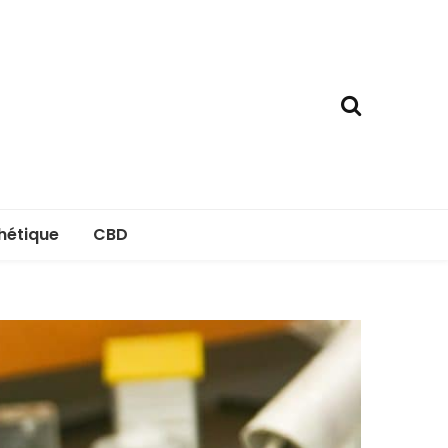
hétique
CBD