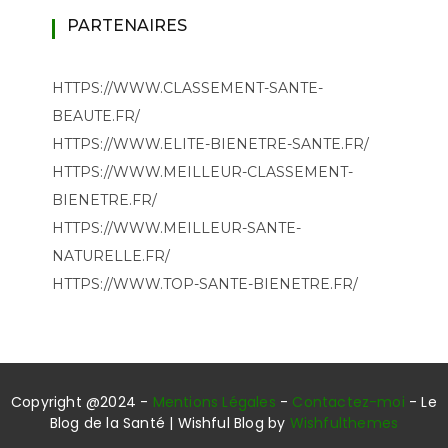
PARTENAIRES
HTTPS://WWW.CLASSEMENT-SANTE-
BEAUTE.FR/
HTTPS://WWW.ELITE-BIENETRE-SANTE.FR/
HTTPS://WWW.MEILLEUR-CLASSEMENT-
BIENETRE.FR/
HTTPS://WWW.MEILLEUR-SANTE-
NATURELLE.FR/
HTTPS://WWW.TOP-SANTE-BIENETRE.FR/
Copyright @2024 -
Mentions Légales
-
Contactez-moi
- Le
Blog de la Santé | Wishful Blog by
Wishfulthemes