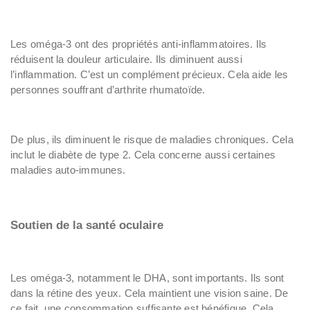
Les oméga-3 ont des propriétés anti-inflammatoires. Ils
réduisent la douleur articulaire. Ils diminuent aussi
l’inflammation. C’est un complément précieux. Cela aide les
personnes souffrant d’arthrite rhumatoïde.
De plus, ils diminuent le risque de maladies chroniques. Cela
inclut le diabète de type 2. Cela concerne aussi certaines
maladies auto-immunes.
Soutien de la santé oculaire
Les oméga-3, notamment le DHA, sont importants. Ils sont
dans la rétine des yeux. Cela maintient une vision saine. De
ce fait, une consommation suffisante est bénéfique. Cela