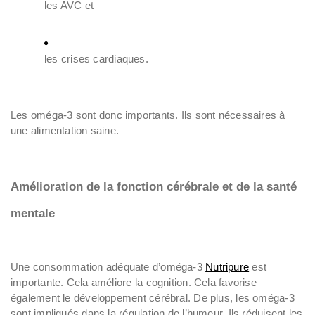
les AVC et
les crises cardiaques.
Les oméga-3 sont donc importants. Ils sont nécessaires à
une alimentation saine.
Amélioration de la fonction cérébrale et de la santé
mentale
Une consommation adéquate d’oméga-3
Nutripure
est
importante. Cela améliore la cognition. Cela favorise
également le développement cérébral. De plus, les oméga-3
sont impliqués dans la régulation de l’humeur. Ils réduisent les