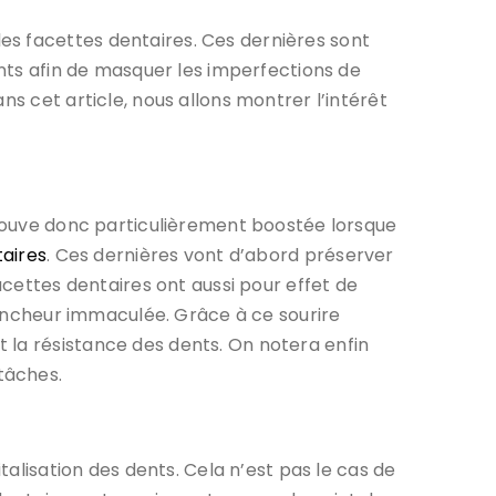
es facettes dentaires. Ces dernières sont
ents afin de masquer les imperfections de
ns cet article, nous allons montrer l’intérêt
etrouve donc particulièrement boostée lorsque
taires
. Ces dernières vont d’abord préserver
acettes dentaires ont aussi pour effet de
blancheur immaculée. Grâce à ce sourire
 la résistance des dents. On notera enfin
tâches.
talisation des dents. Cela n’est pas le cas de