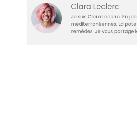
Clara Leclerc
Je suis Clara Leclerc. En p
méditerranéennes. La poteri
remèdes. Je vous partage i