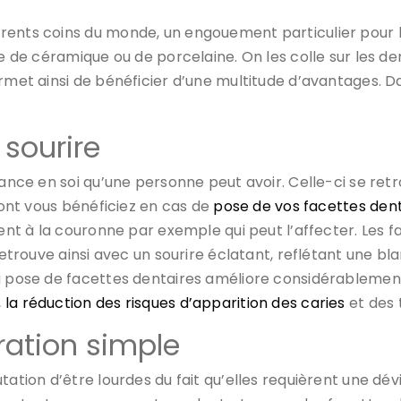
rents coins du monde, un engouement particulier pour l
se de céramique ou de porcelaine. On les colle sur les d
rmet ainsi de bénéficier d’une multitude d’avantages. Da
 sourire
fiance en soi qu’une personne peut avoir. Celle-ci se r
 dont vous bénéficiez en cas de
pose de vos facettes den
ment à la couronne par exemple qui peut l’affecter. Les f
 retrouve ainsi avec un sourire éclatant, reflétant une 
La pose de facettes dentaires améliore considérablement
,
la réduction des risques d’apparition des caries
et des 
ration simple
ation d’être lourdes du fait qu’elles requièrent une dévi