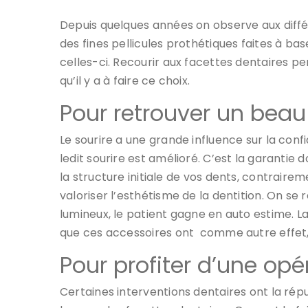
Depuis quelques années on observe aux diffé
des fines pellicules prothétiques faites à ba
celles-ci. Recourir aux facettes dentaires pe
qu’il y a à faire ce choix.
Pour retrouver un beau
Le sourire a une grande influence sur la con
ledit sourire est amélioré. C’est la garantie
la structure initiale de vos dents, contraire
valoriser l’esthétisme de la dentition. On se
lumineux, le patient gagne en auto estime. 
que ces accessoires ont comme autre effet
Pour profiter d’une opé
Certaines interventions dentaires ont la réput