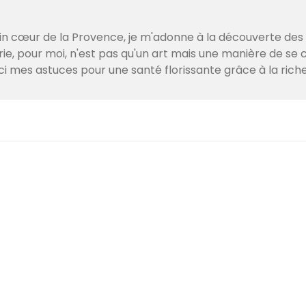
lein cœur de la Provence, je m'adonne à la découverte de
e, pour moi, n'est pas qu'un art mais une manière de se c
ci mes astuces pour une santé florissante grâce à la ric