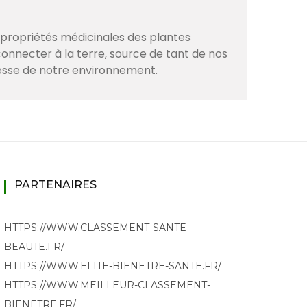
s propriétés médicinales des plantes
onnecter à la terre, source de tant de nos
hesse de notre environnement.
PARTENAIRES
HTTPS://WWW.CLASSEMENT-SANTE-
BEAUTE.FR/
HTTPS://WWW.ELITE-BIENETRE-SANTE.FR/
HTTPS://WWW.MEILLEUR-CLASSEMENT-
BIENETRE.FR/