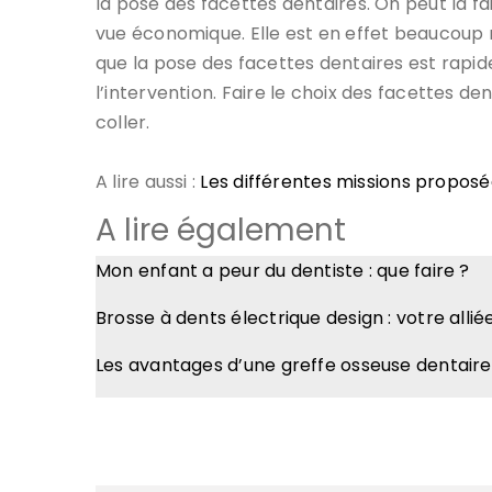
la pose des facettes dentaires. On peut la f
vue économique. Elle est en effet beaucoup
que la pose des facettes dentaires est rapide
l’intervention. Faire le choix des facettes d
coller.
A lire aussi :
Les différentes missions proposé
A lire également
Mon enfant a peur du dentiste : que faire ?
Brosse à dents électrique design : votre allié
Les avantages d’une greffe osseuse dentaire