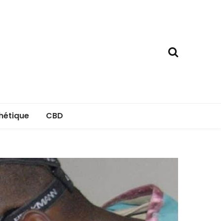
hétique
CBD