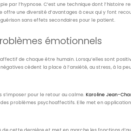
 par l’hypnose. C’est une technique dont l’histoire rem
 offre une diversité d’avantages à ceux qui y font recour
 guérison sans effets secondaires pour le patient.
 problèmes émotionnels
affectif de chaque être humain. Lorsqu’elles sont positi
 négatives cèdent la place à l’anxiété, au stress, à la pe
 s’imposer pour le retour au calme.
Karoline Jean-Char
des problèmes psychoaffectifs. Elle met en application 
s de cette dernière et met en marche les fonctions d’aut