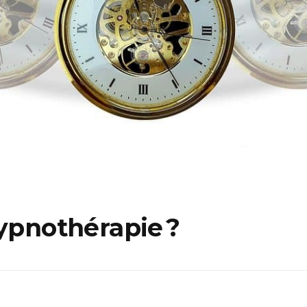
hypnothérapie ?