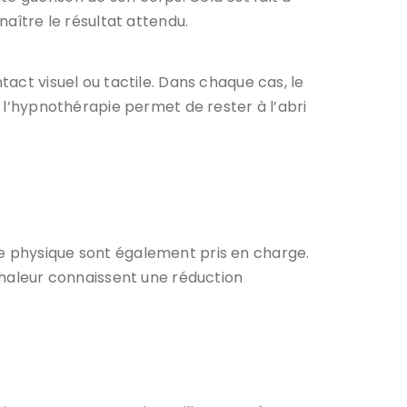
naître le résultat attendu.
tact visuel ou tactile. Dans chaque cas, le
r l’hypnothérapie permet de rester à l’abri
re physique sont également pris en charge.
chaleur connaissent une réduction