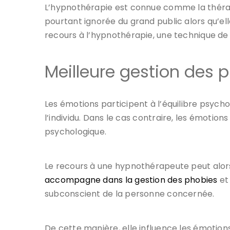
L’hypnothérapie est connue comme la thérapie
pourtant ignorée du grand public alors qu’elle
recours à l’hypnothérapie, une technique de
Meilleure gestion des
Les émotions participent à l’équilibre psycho
l’individu. Dans le cas contraire, les émotions
psychologique.
Le recours à une hypnothérapeute peut alors
accompagne dans la gestion des phobies
et 
subconscient de la personne concernée.
De cette manière, elle influence les émotion