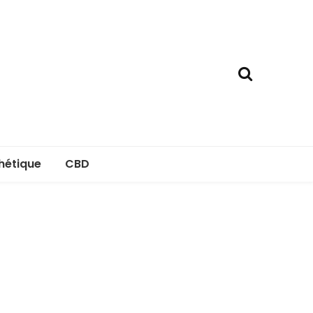
hétique
CBD