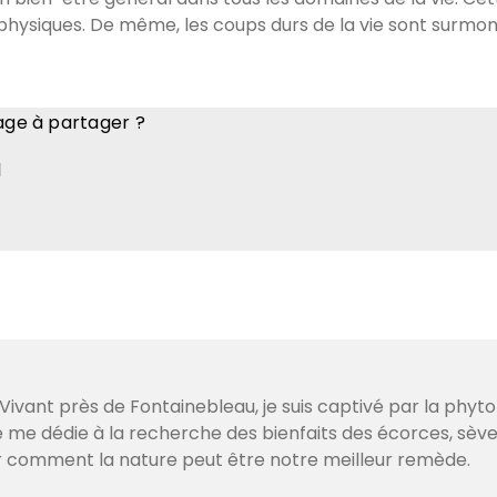
physiques. De même, les coups durs de la vie sont surmon
nage à partager ?
l
ivant près de Fontainebleau, je suis captivé par la phyto
je me dédie à la recherche des bienfaits des écorces, sè
r comment la nature peut être notre meilleur remède.