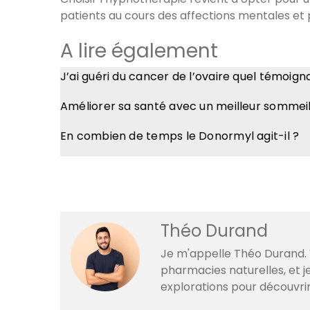
patients au cours des affections mentales et 
A lire également
J’ai guéri du cancer de l’ovaire quel témoig
Améliorer sa santé avec un meilleur sommei
En combien de temps le Donormyl agit-il ?
Théo Durand
Je m'appelle Théo Durand. V
pharmacies naturelles, et 
explorations pour découvri