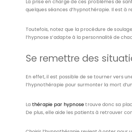
La prise en charge de ces problèmes de santé
quelques séances d’hypnothérapie. Il est à 
Toutefois, notez que la procédure de soulagem
l’hypnose s’adapte à la personnalité de chaq
Se remettre des situatio
En effet, il est possible de se tourner vers
l’hypnothérapie pour surmonter la mort d’un ê
La
thérapie par hypnose
trouve donc sa plac
De plus, elle aide les patients à retrouver c
Choisir l’hypnothérapie revient à opter pour 