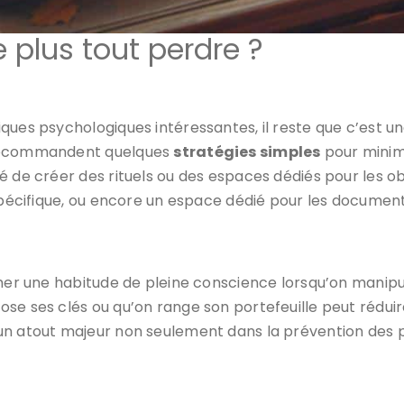
plus tout perdre ?
ques psychologiques intéressantes, il reste que c’est u
 recommandent quelques
stratégies simples
pour minimi
é de créer des rituels ou des espaces dédiés pour les ob
 spécifique, ou encore un espace dédié pour les documen
rmer une habitude de pleine conscience lorsqu’on manipul
ose ses clés ou qu’on range son portefeuille peut rédui
 un atout majeur non seulement dans la prévention des 