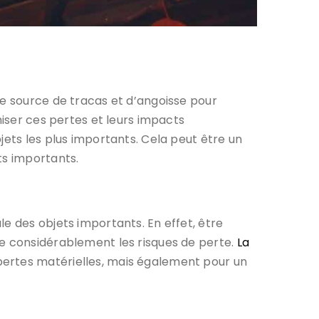
ne source de tracas et d’angoisse pour
ser ces pertes et leurs impacts
jets les plus importants. Cela peut être un
ts importants.
e des objets importants. En effet, être
re considérablement les risques de perte.
La
pertes matérielles, mais également pour un