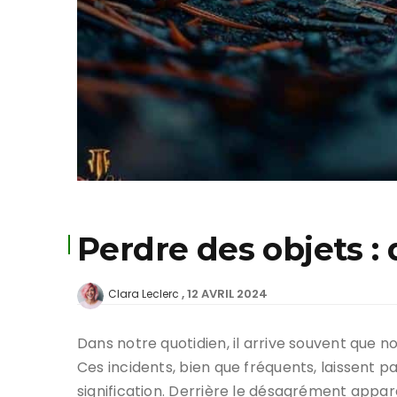
Perdre des objets : q
12 AVRIL 2024
Clara Leclerc
Dans notre quotidien, il arrive souvent que n
Ces incidents, bien que fréquents, laissent p
signification. Derrière le désagrément appa