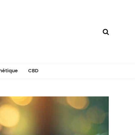
hétique
CBD