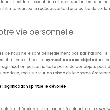
ieurs. Il est intéressant de noter que, selon les princip
nflit intérieur, ou la redécouverte d’une partie de soi l
tre vie personnelle
ès de nous ne le sont généralement pas par hasard. Ils 
tes et de nos échecs. La
symbolique des objets
dans no
de signification personnelle. La perte de ces objets peu
u pratique, mais surtout en raison de la charge émotionn
: signification spirituelle dévoilée
 objets est également un aspect fascinant de la
relati