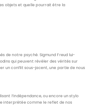
s objets et quelle pourrait être la
és de notre psyché. Sigmund Freud lui-
ins qui peuvent révéler des vérités sur
er un conflit sous-jacent, une partie de nous
olisant l’indépendance, ou encore un stylo
tre interprétée comme le reflet de nos