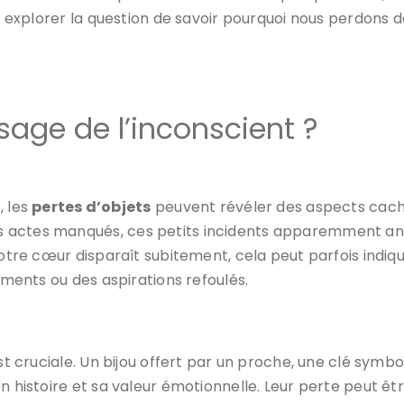
s explorer la question de savoir pourquoi nous perdons de
sage de l’inconscient ?
, les
pertes d’objets
peuvent révéler des aspects cach
 actes manqués, ces petits incidents apparemment anod
notre cœur disparaît subitement, cela peut parfois indiqu
timents ou des aspirations refoulés.
est cruciale. Un bijou offert par un proche, une clé symb
on histoire et sa valeur émotionnelle. Leur perte peut ê