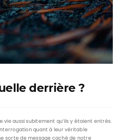
uelle derrière ?
 vie aussi subitement qu’ils y étaient entrés.
interrogation quant à leur véritable
 une sorte de message caché de notre