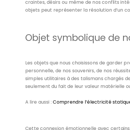
craintes, désirs ou même de nos conflits intér
objets peut représenter la résolution d’un co
Objet symbolique de no
Les objets que nous choisissons de garder pr
personnelle, de nos souvenirs, de nos réussi
simples utilitaires à des talismans chargés 
seulement du fait de leur valeur matérielle o
A lire aussi :
Comprendre l’électricité statique 
Cette connexion émotionnelle avec certains