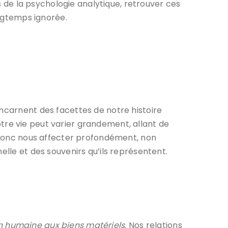
es de la psychologie analytique, retrouver ces
ongtemps ignorée.
incarnent des facettes de notre histoire
tre vie peut varier grandement, allant de
t donc nous affecter profondément, non
elle et des souvenirs qu’ils représentent.
on humaine aux biens matériels
. Nos relations