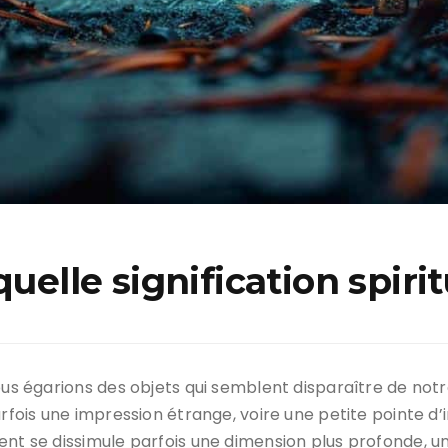
uelle signification spirit
ous égarions des objets qui semblent disparaître de notre
arfois une impression étrange, voire une petite pointe d’
rent se dissimule parfois une dimension plus profonde,