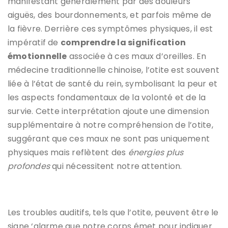
manifestant généralement par des douleurs
aiguës, des bourdonnements, et parfois même de
la fièvre. Derrière ces symptômes physiques, il est
impératif de
comprendre la signification
émotionnelle
associée à ces maux d’oreilles. En
médecine traditionnelle chinoise, l’otite est souvent
liée à l’état de santé du rein, symbolisant la peur et
les aspects fondamentaux de la volonté et de la
survie. Cette interprétation ajoute une dimension
supplémentaire à notre compréhension de l’otite,
suggérant que ces maux ne sont pas uniquement
physiques mais reflètent des
énergies plus
profondes
qui nécessitent notre attention.
Les troubles auditifs, tels que l’otite, peuvent être le
signe ‘alarme que notre corps émet pour indiquer