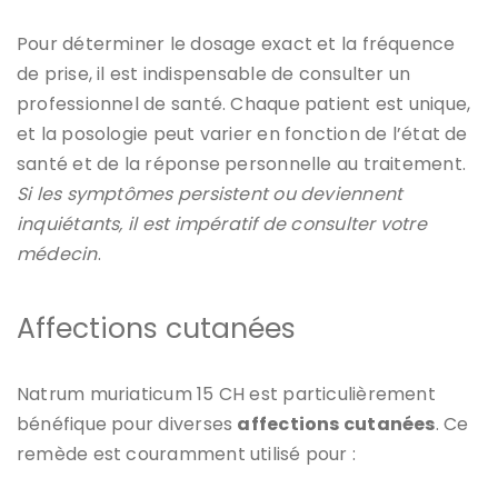
Pour déterminer le dosage exact et la fréquence
de prise, il est indispensable de consulter un
professionnel de santé. Chaque patient est unique,
et la posologie peut varier en fonction de l’état de
santé et de la réponse personnelle au traitement.
Si les symptômes persistent ou deviennent
inquiétants, il est impératif de consulter votre
médecin
.
Affections cutanées
Natrum muriaticum 15 CH est particulièrement
bénéfique pour diverses
affections cutanées
. Ce
remède est couramment utilisé pour :