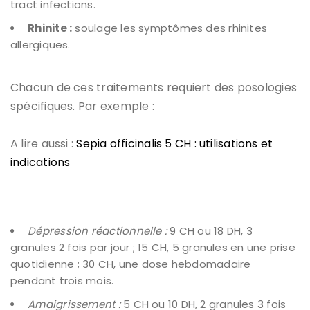
tract infections.
Rhinite :
soulage les symptômes des rhinites
allergiques.
Chacun de ces traitements requiert des posologies
spécifiques. Par exemple :
A lire aussi :
Sepia officinalis 5 CH : utilisations et
indications
Dépression réactionnelle :
9 CH ou 18 DH, 3
granules 2 fois par jour ; 15 CH, 5 granules en une prise
quotidienne ; 30 CH, une dose hebdomadaire
pendant trois mois.
Amaigrissement :
5 CH ou 10 DH, 2 granules 3 fois