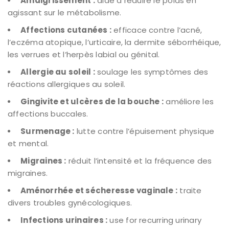
Amaigrissement :
aide à réduire le poids en
agissant sur le métabolisme.
Affections cutanées :
efficace contre l’acné,
l’eczéma atopique, l’urticaire, la dermite séborrhéique,
les verrues et l’herpès labial ou génital.
Allergie au soleil :
soulage les symptômes des
réactions allergiques au soleil.
Gingivite et ulcères de la bouche :
améliore les
affections buccales.
Surmenage :
lutte contre l’épuisement physique
et mental.
Migraines :
réduit l’intensité et la fréquence des
migraines.
Aménorrhée et sécheresse vaginale :
traite
divers troubles gynécologiques.
Infections urinaires :
use for recurring urinary