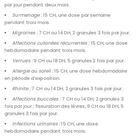
par jour pendant deux mois.
Surmenage :
15 CH, une dose par semaine
pendant trois mois.
Migraines :
7 CH ou 14 DH, 2 granules 3 fois par jour.
Affections cutanées récurrentes :
15 CH, une dose
hebdomadaire pendant trois mois.
Verrues :
9 CH ou 18 DH, 5 granules 2 fois par jour.
Allergie au soleil :
15 CH, une dose hebdomadaire
en période d’exposition.
Rhinite :
7 CH ou 14 DH, 2 granules 3 fois par jour.
Affections buccales :
7 CH ou 14 DH, 2 granules 3
fois par jour ; fissuration des lèvres, 9 CH ou 18 DH, 5
granules 3 fois par jour.
Infections urinaires :
15 CH, une dose
hebdomadaire pendant trois mois.