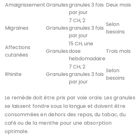
Amaigrissement
Granules
granules 3 fois
Deux mois
par jour
7 CH, 2
Selon
Migraines
Granules
granules 3 fois
besoins
par jour
15 CH, une
Affections
Granules
dose
Trois mois
cutanées
hebdomadaire
7 CH, 2
Selon
Rhinite
Granules
granules 3 fois
besoins
par jour
Le remède doit être pris par voie orale. Les granules
se laissent fondre sous la langue et doivent être
consommées en dehors des repas, du tabac, du
café ou de la menthe pour une absorption
optimale.