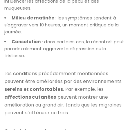
influencer les affections de la peau et des
muqueuses.
Milieu de matinée
: les symptômes tendent à
s’aggraver vers 10 heures, un moment critique de la
journée.
Consolation
: dans certains cas, le réconfort peut
paradoxalement aggraver la dépression ou la
tristesse.
Les conditions précédemment mentionnées
peuvent être améliorées par des environnements
sereins et confortables
. Par exemple, les
affections cutanées
peuvent montrer une
amélioration au grand air, tandis que les migraines
peuvent s’atténuer au frais.