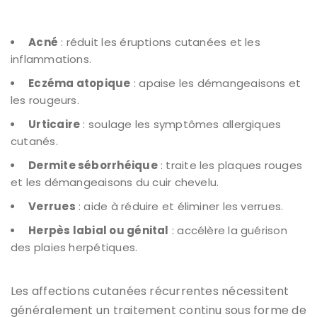
Acné
: réduit les éruptions cutanées et les
inflammations.
Eczéma atopique
: apaise les démangeaisons et
les rougeurs.
Urticaire
: soulage les symptômes allergiques
cutanés.
Dermite séborrhéique
: traite les plaques rouges
et les démangeaisons du cuir chevelu.
Verrues
: aide à réduire et éliminer les verrues.
Herpès labial ou génital
: accélère la guérison
des plaies herpétiques.
Les affections cutanées récurrentes nécessitent
généralement un traitement continu sous forme de