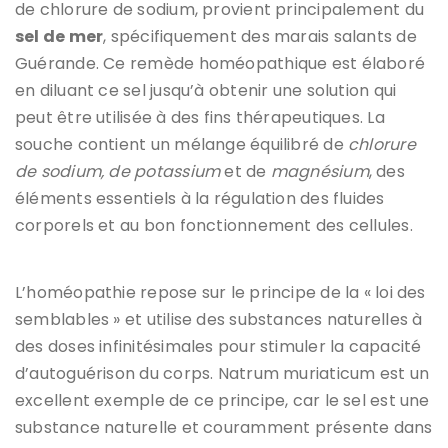
de chlorure de sodium, provient principalement du
sel de mer
, spécifiquement des marais salants de
Guérande. Ce remède homéopathique est élaboré
en diluant ce sel jusqu’à obtenir une solution qui
peut être utilisée à des fins thérapeutiques. La
souche contient un mélange équilibré de
chlorure
de sodium, de potassium
et de
magnésium
, des
éléments essentiels à la régulation des fluides
corporels et au bon fonctionnement des cellules.
L’homéopathie repose sur le principe de la « loi des
semblables » et utilise des substances naturelles à
des doses infinitésimales pour stimuler la capacité
d’autoguérison du corps. Natrum muriaticum est un
excellent exemple de ce principe, car le sel est une
substance naturelle et couramment présente dans