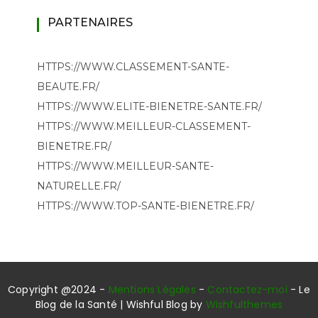
PARTENAIRES
HTTPS://WWW.CLASSEMENT-SANTE-
BEAUTE.FR/
HTTPS://WWW.ELITE-BIENETRE-SANTE.FR/
HTTPS://WWW.MEILLEUR-CLASSEMENT-
BIENETRE.FR/
HTTPS://WWW.MEILLEUR-SANTE-
NATURELLE.FR/
HTTPS://WWW.TOP-SANTE-BIENETRE.FR/
Copyright @2024 -
Mentions Légales
-
Contactez-moi
- Le
Blog de la Santé | Wishful Blog by
Wishfulthemes