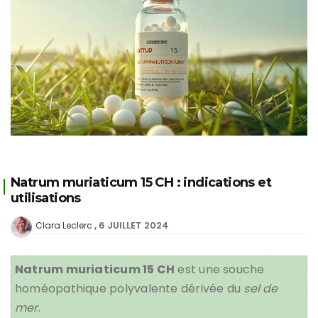
Natrum muriaticum 15 CH : indications et
utilisations
6 JUILLET 2024
Clara Leclerc
Natrum muriaticum 15 CH
est une souche
homéopathique polyvalente dérivée du
sel de
mer
.