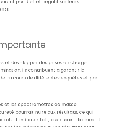
uront pas d’effet négatif sur leurs
ents
 importante
ses et développer des prises en charge
mination, ils contribuent à garantir la
ude au cours de différentes enquêtes et par
es et les spectromètres de masse,
eté pourrait nuire aux résultats, ce qui
herche fondamentale, aux essais cliniques et