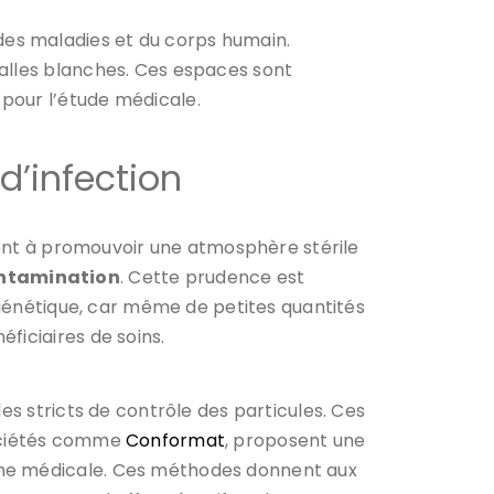
es maladies et du corps humain.
salles blanches. Ces espaces sont
pour l’étude médicale.
d’infection
isent à promouvoir une atmosphère stérile
ontamination
. Cette prudence est
a génétique, car même de petites quantités
ficiaires de soins.
es stricts de contrôle des particules. Ces
 sociétés comme
Conformat
, proposent une
rche médicale. Ces méthodes donnent aux