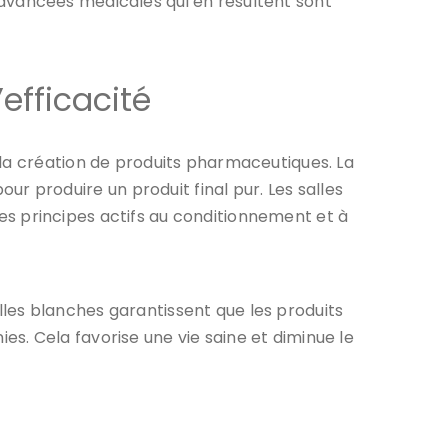
 avancées médicales qui en résultent sont
efficacité
 la création de produits pharmaceutiques. La
 produire un produit final pur. Les salles
des principes actifs au conditionnement et à
les blanches garantissent que les produits
s. Cela favorise une vie saine et diminue le