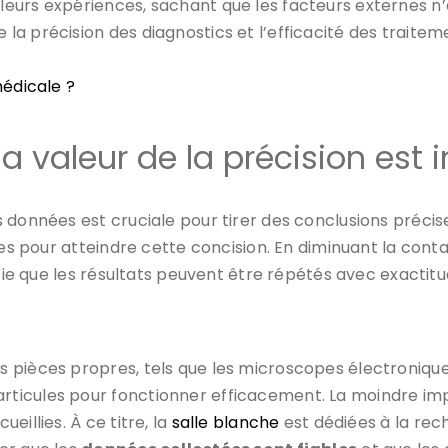
urs expériences, sachant que les facteurs externes n’a
a précision des diagnostics et l’efficacité des traitem
édicale ?
 la valeur de la précision est
 données est cruciale pour tirer des conclusions préci
les pour atteindre cette concision. En diminuant la conta
ifie que les résultats peuvent être répétés avec exactit
 pièces propres, tels que les microscopes électroniqu
icules pour fonctionner efficacement. La moindre impur
illies. À ce titre, la
salle blanche
est dédiées à la rec