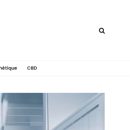
hétique
CBD