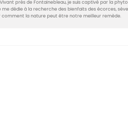
ivant près de Fontainebleau, je suis captivé par la phyto
je me dédie à la recherche des bienfaits des écorces, sè
r comment la nature peut être notre meilleur remède.