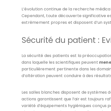
L’évolution continue de la recherche médic
Cependant, toute découverte significative e
extrêmement propres et disposent d’un systè
Sécurité du patient : E
La sécurité des patients est la préoccupatio
dans laquelle les scientifiques peuvent
mener
particulièrement pertinente dans les domaine
d’altération peuvent conduire à des résultat
Les salles blanches disposent de systèmes de 
actions garantissent que l’air est toujours ra
variété d’équipements hygiéniques conçus p