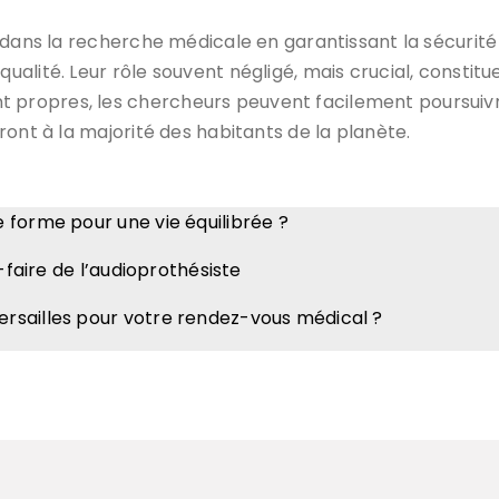
dans la recherche médicale en garantissant la sécurité d
alité. Leur rôle souvent négligé, mais crucial, constitu
ropres, les chercheurs peuvent facilement poursuivre
ont à la majorité des habitants de la planète.
 forme pour une vie équilibrée ?
-faire de l’audioprothésiste
rsailles pour votre rendez-vous médical ?