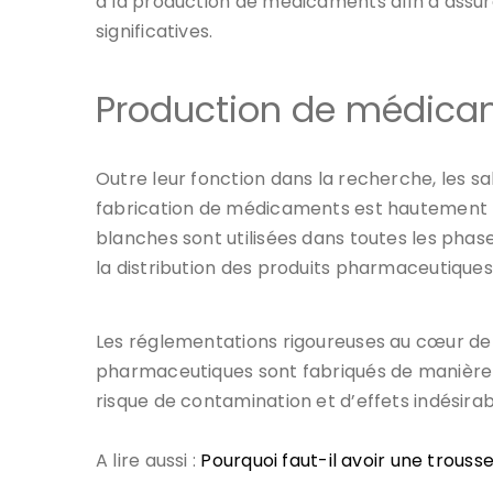
à la production de médicaments afin d’assur
significatives.
Production de médicamen
Outre leur fonction dans la recherche, les s
fabrication de médicaments est hautement ré
blanches sont utilisées dans toutes les phas
la distribution des produits pharmaceutiques
Les réglementations rigoureuses au cœur de 
pharmaceutiques sont fabriqués de manière co
risque de contamination et d’effets indésirab
A lire aussi :
Pourquoi faut-il avoir une trouss