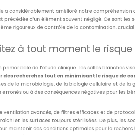
ale a considérablement amélioré notre compréhension d
st précédée d’un élément souvent négligé. Ce sont les 
me rigoureux de contrôle de la contamination, crucial 
vitez à tout moment le risque 
n primordiale de l’étude clinique. Les salles blanches v
 des recherches tout en minimisant le risque de c
s de la microbiologie, de la biologie cellulaire et de l
s erronés ou à des conséquences négatives pour les béné
ventilation avancés, de filtres efficaces et de protocol
fraîchi et les surfaces toujours stérilisées. De plus, les
our maintenir des conditions optimales pour la reche