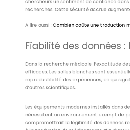
chercheurs un sentiment de confiance dans le
recherches. Cette sécurité accrue augmente l
A lire aussi :
Combien coûte une traduction m
Fiabilité des données :
Dans la recherche médicale, l’exactitude des
efficaces. Les salles blanches sont essentiel
reproductibilité des expériences, ce qui sign
d’autres scientifiques.
Les équipements modernes installés dans des
nécessitent un environnement exempt de part
compromettrait la légitimité des données recue