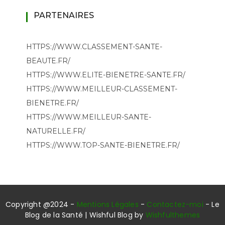
PARTENAIRES
HTTPS://WWW.CLASSEMENT-SANTE-
BEAUTE.FR/
HTTPS://WWW.ELITE-BIENETRE-SANTE.FR/
HTTPS://WWW.MEILLEUR-CLASSEMENT-
BIENETRE.FR/
HTTPS://WWW.MEILLEUR-SANTE-
NATURELLE.FR/
HTTPS://WWW.TOP-SANTE-BIENETRE.FR/
Copyright @2024 -
Mentions Légales
-
Contactez-moi
- Le
Blog de la Santé | Wishful Blog by
Wishfulthemes