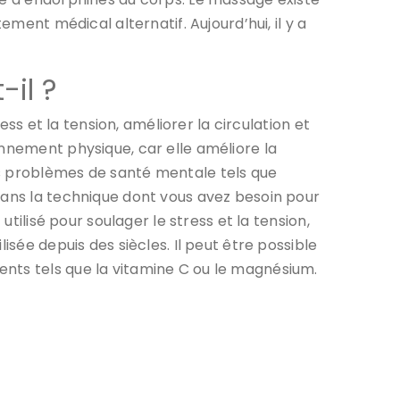
ement médical alternatif. Aujourd’hui, il y a
il ?
ess et la tension, améliorer la circulation et
onnement physique, car elle améliore la
es problèmes de santé mentale tels que
dans la technique dont vous avez besoin pour
utilisé pour soulager le stress et la tension,
isée depuis des siècles. Il peut être possible
ents tels que la vitamine C ou le magnésium.