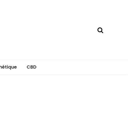
hétique
CBD