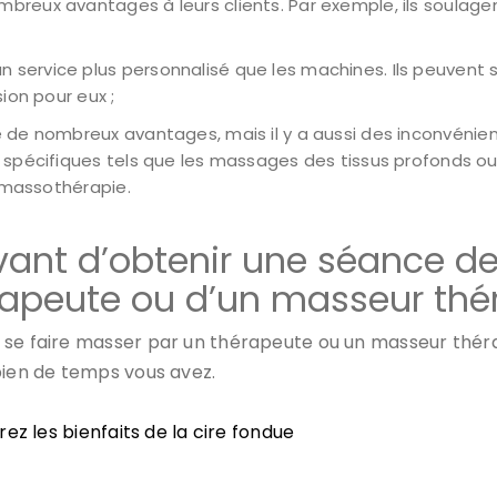
reux avantages à leurs clients. Par exemple, ils soulagent
service plus personnalisé que les machines. Ils peuvent se
ion pour eux ;
te de nombreux avantages, mais il y a aussi des inconvén
spécifiques tels que les massages des tissus profonds ou l
a massothérapie.
vant d’obtenir une séance 
érapeute ou d’un masseur th
e se faire masser par un thérapeute ou un masseur thé
bien de temps vous avez.
z les bienfaits de la cire fondue