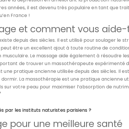
es années, il est devenu très populaire en tant que trait
u’en France !
age et comment vous aide-t-
te depuis des siècles. Il est utilisé pour soulager le str
peut être un excellent ajout à toute routine de conditi
ion musculaire. Le massage aide également à résoudre l
st important de trouver un massothérapeute expérimenté 
une pratique ancienne utilisée depuis des siècles. Il est 
x dormir. La massothérapie est une pratique ancienne util
s sur votre peau pour maximiser l’absorption de nutrim
/
par les instituts naturistes parisiens ?
 pour une meilleure santé