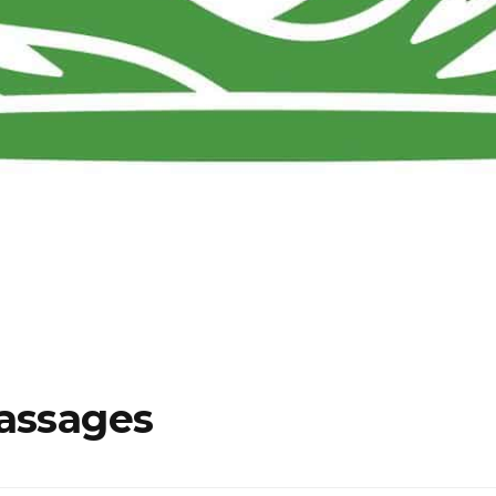
massages