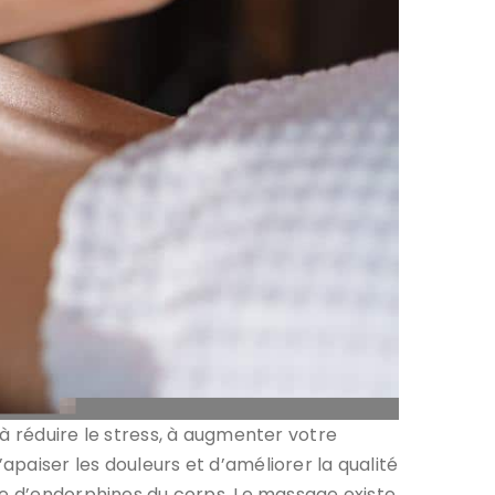
à réduire le stress, à augmenter votre
paiser les douleurs et d’améliorer la qualité
le d’endorphines du corps. Le massage existe