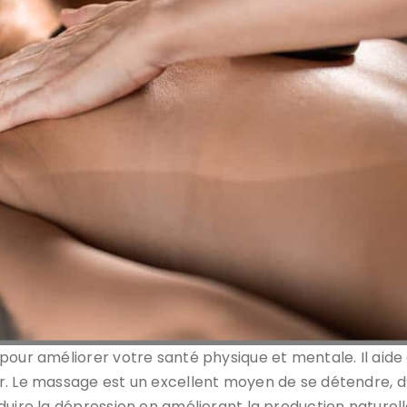
pour améliorer votre santé physique et mentale. Il aide 
. Le massage est un excellent moyen de se détendre, d’a
duire la dépression en améliorant la production naturel