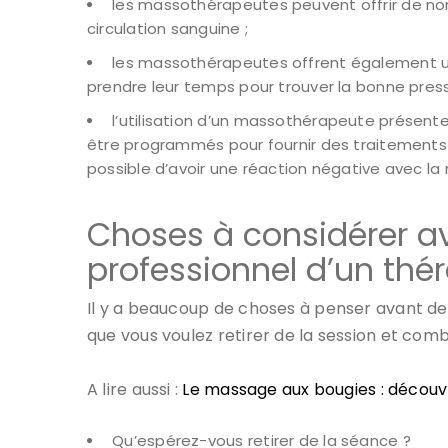
les massothérapeutes peuvent offrir de nomb
circulation sanguine ;
les massothérapeutes offrent également un 
prendre leur temps pour trouver la bonne press
l’utilisation d’un massothérapeute présen
être programmés pour fournir des traitements 
possible d’avoir une réaction négative avec l
Choses à considérer a
professionnel d’un th
Il y a beaucoup de choses à penser avant d
que vous voulez retirer de la session et com
A lire aussi :
Le massage aux bougies : découvre
Qu’espérez-vous retirer de la séance ?