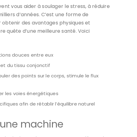
nt vous aider à soulager le stress, à réduire
illiers d’années. C’est une forme de
our obtenir des avantages physiques et
e quête d’une meilleure santé. Voici
tions douces entre eux
t du tissu conjonctif
er des points sur le corps, stimule le flux
er les voies énergétiques
iques afin de rétablir l’équilibre naturel
u’une machine