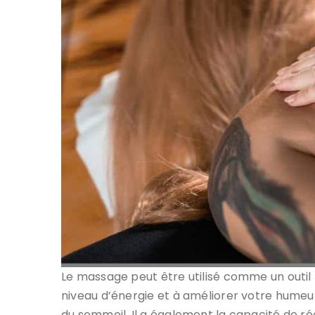
Le massage peut être utilisé comme un outil 
niveau d’énergie et à améliorer votre humeur
du sommeil. Il a également la capacité de ré