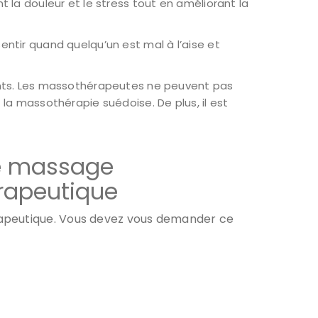
 la douleur et le stress tout en améliorant la
ntir quand quelqu’un est mal à l’aise et
ients. Les massothérapeutes ne peuvent pas
a massothérapie suédoise. De plus, il est
de massage
érapeutique
rapeutique. Vous devez vous demander ce