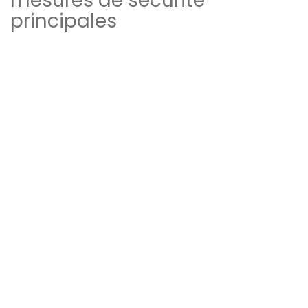
mesures de sécurité
principales