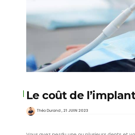
Le coût de l’implan
21 JUIN 2023
Théo Durand
Vous avez perdu une ou plusieurs dents et vo