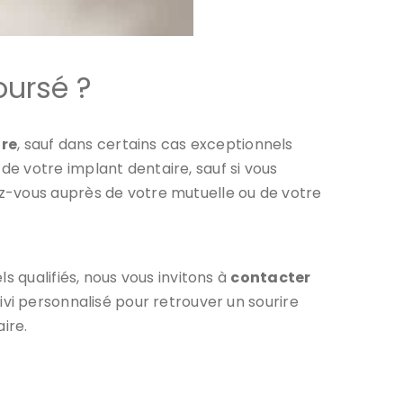
oursé ?
ire
, sauf dans certains cas exceptionnels
e votre implant dentaire, sauf si vous
z-vous auprès de votre mutuelle ou de votre
s qualifiés, nous vous invitons à
contacter
uivi personnalisé pour retrouver un sourire
ire.