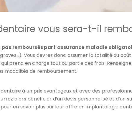
ntaire vous sera-t-il remb
t pas remboursés par l’assurance maladie obligato
raves…). Vous devrez donc assumer la totalité du coût d
ui prend en charge tout ou partie des frais. Renseigne
 les modalités de remboursement.
 dentaire à un prix avantageux et avec des professionnel
ourrez alors bénéficier d’un devis personnalisé et d’un s
b pour en savoir plus sur leur offre en implantologie denta