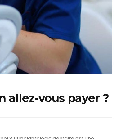
n allez-vous payer ?
nel ? L’implantologie dentaire est une