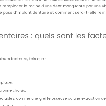
 à remplacer la racine d’une dent manquante par une vis 
une pose d’implant dentaire et comment sera-t-elle rem
ntaires : quels sont les fact
eurs facteurs, tels que :
mplacer,
uronne choisis,
préalables, comme une greffe osseuse ou une extraction de