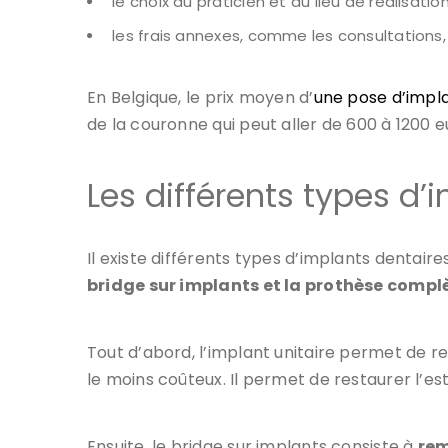
le choix du praticien et du lieu de réalisation
les frais annexes, comme les consultations
En Belgique, le prix moyen d’
une pose d’impl
de la couronne qui peut aller de 600 à 1200 eu
Les différents types d’
Il existe différents types d’implants dentair
bridge sur implants et la prothèse compl
Tout d’abord, l’implant unitaire permet de r
le moins coûteux. Il permet de restaurer l’est
Ensuite, le bridge sur implants consiste à
rem