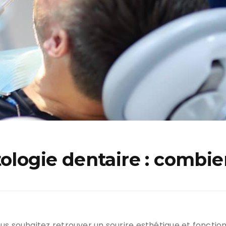
tologie dentaire : combie
us souhaitez retrouver un sourire esthétique et fonction