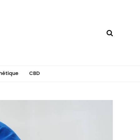
hétique
CBD