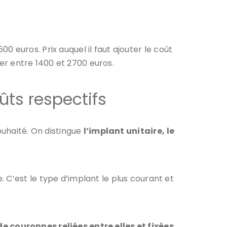
00 euros. Prix auquel il faut ajouter le coût
ler entre 1400 et 2700 euros.
ûts respectifs
ouhaité. On distingue
l’implant unitaire,
le
 C’est le type d’implant le plus courant et
 couronnes reliées entre elles et fixées