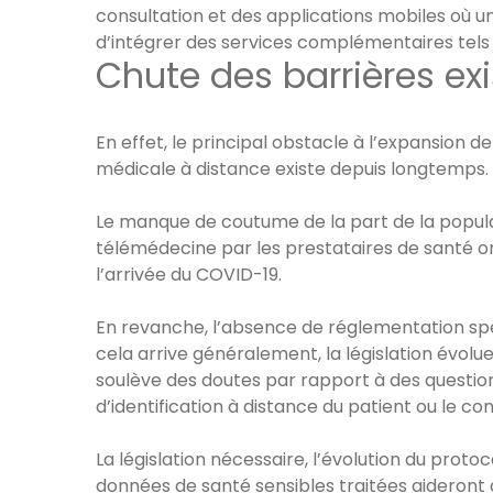
consultation et des applications mobiles où un
d’intégrer des services complémentaires tels 
Chute des barrières ex
En effet, le principal obstacle à l’expansion d
médicale à distance existe depuis longtemps. 
Le manque de coutume de la part de la popul
télémédecine par les prestataires de santé on
l’arrivée du COVID-19.
En revanche, l’absence de réglementation sp
cela arrive généralement, la législation évolue
soulève des doutes par rapport à des questions
d’identification à distance du patient ou le c
La législation nécessaire, l’évolution du prot
données de santé sensibles traitées aideront à