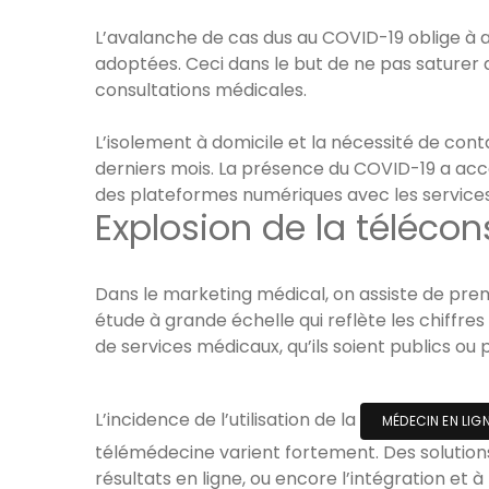
L’avalanche de cas dus au COVID-19 oblige à 
adoptées. Ceci dans le but de ne pas saturer d
consultations médicales.
L’isolement à domicile et la nécessité de co
derniers mois. La présence du COVID-19 a accé
des plateformes numériques avec les services
Explosion de la téléco
Dans le marketing médical, on assiste de prem
étude à grande échelle qui reflète les chiffre
de services médicaux, qu’ils soient publics ou p
L’incidence de l’utilisation de la
MÉDECIN EN LIG
télémédecine varient fortement. Des solution
résultats en ligne, ou encore l’intégration et 