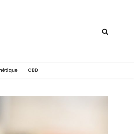
hétique
CBD