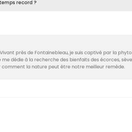
 temps record ?
ivant près de Fontainebleau, je suis captivé par la phyto
je me dédie à la recherche des bienfaits des écorces, sè
r comment la nature peut être notre meilleur remède.