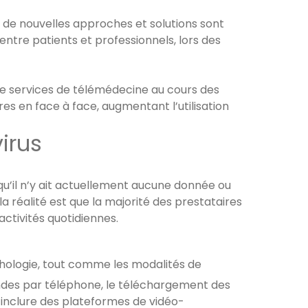
 de nouvelles approches et solutions sont
entre patients et professionnels, lors des
de services de télémédecine au cours des
s en face à face, augmentant l’utilisation
irus
u’il n’y ait actuellement aucune donnée ou
a réalité est que la majorité des prestataires
activités quotidiennes.
thologie, tout comme les modalités de
ndes par téléphone, le téléchargement des
nt inclure des plateformes de vidéo-