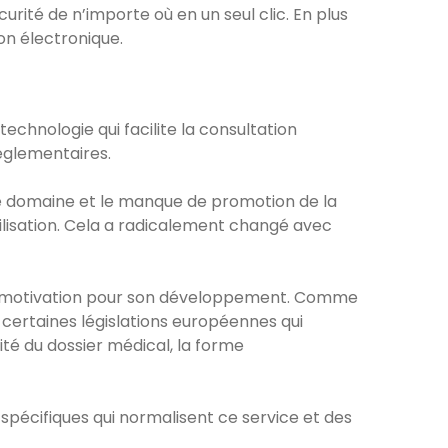
rité de n’importe où en un seul clic. En plus
on électronique.
technologie qui facilite la consultation
réglementaires.
e domaine et le manque de promotion de la
ilisation. Cela a radicalement changé avec
 démotivation pour son développement. Comme
s certaines législations européennes qui
ité du dossier médical, la forme
spécifiques qui normalisent ce service et des