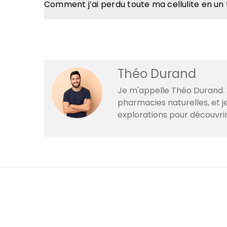
Comment j’ai perdu toute ma cellulite en un
Théo Durand
Je m'appelle Théo Durand. V
pharmacies naturelles, et 
explorations pour découvri