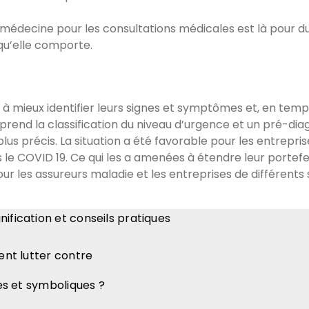
élémédecine pour les consultations médicales est là pour du
qu’elle comporte.
ns à mieux identifier leurs signes et symptômes et, en tem
rend la classification du niveau d’urgence et un pré-diag
plus précis. La situation a été favorable pour les entrepri
le COVID 19. Ce qui les a amenées à étendre leur portefeu
ur les assureurs maladie et les entreprises de différents s
ification et conseils pratiques
ent lutter contre
les et symboliques ?