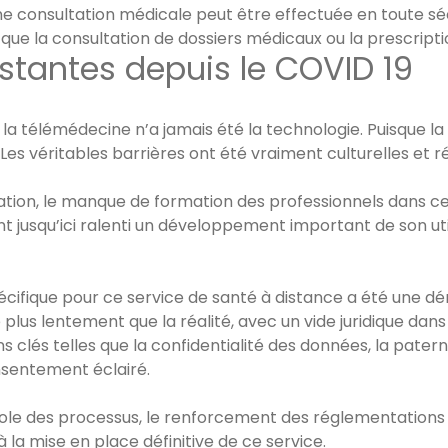
e consultation médicale peut être effectuée en toute sécu
que la consultation de dossiers médicaux ou la prescripti
istantes depuis le COVID 19
e la télémédecine n’a jamais été la technologie. Puisque la 
Les véritables barrières ont été vraiment culturelles et 
ation, le manque de formation des professionnels dans c
t jusqu’ici ralenti un développement important de son ut
écifique pour ce service de santé à distance a été une
 plus lentement que la réalité, avec un vide juridique dan
 clés telles que la confidentialité des données, la patern
onsentement éclairé.
ocole des processus, le renforcement des réglementations 
 la mise en place définitive de ce service.