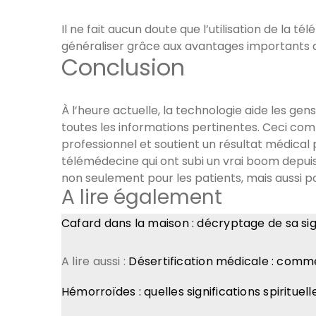
Il ne fait aucun doute que l’utilisation de la t
généraliser grâce aux avantages importants 
Conclusion
À l’heure actuelle, la technologie aide les ge
toutes les informations pertinentes. Ceci comp
professionnel et soutient un résultat médical 
télémédecine qui ont subi un vrai boom depuis 
non seulement pour les patients, mais aussi po
A lire également
Cafard dans la maison : décryptage de sa sign
A lire aussi :
Désertification médicale : comm
Hémorroïdes : quelles significations spirituel