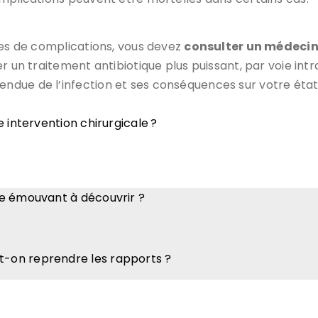
nes de complications, vous devez
consulter un médecin
 un traitement antibiotique plus puissant, par voie intra
ndue de l’infection et ses conséquences sur votre état
intervention chirurgicale ?
ge émouvant à découvrir ?
-on reprendre les rapports ?