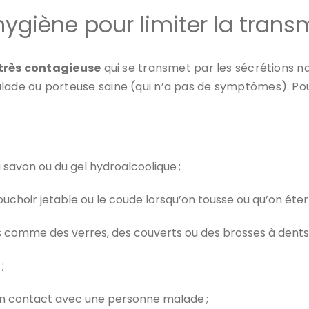
ygiène pour limiter la trans
 très contagieuse
qui se transmet par les sécrétions na
e ou porteuse saine (qui n’a pas de symptômes). Pour l
 savon ou du gel hydroalcoolique ;
uchoir jetable ou le coude lorsqu’on tousse ou qu’on éter
s comme des verres, des couverts ou des brosses à dents 
;
en contact avec une personne malade ;