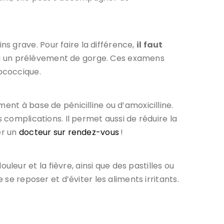
s grave. Pour faire la différence,
il faut
ou un prélèvement de gorge. Ces examens
ococcique.
ent à base de pénicilline ou d’amoxicilline.
 complications. Il permet aussi de réduire la
er un
docteur sur rendez-vous
!
eur et la fièvre, ainsi que des pastilles ou
de se reposer et d’éviter les aliments irritants.