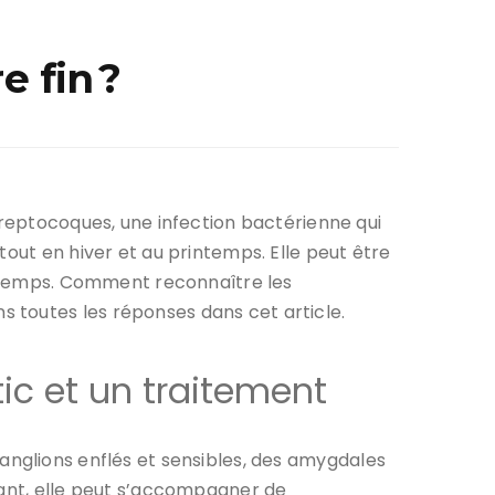
 fin ?
treptocoques, une infection bactérienne qui
tout en hiver et au printemps. Elle peut être
 à temps. Comment reconnaître les
 toutes les réponses dans cet article.
c et un traitement
ganglions enflés et sensibles, des amygdales
fant, elle peut s’accompagner de