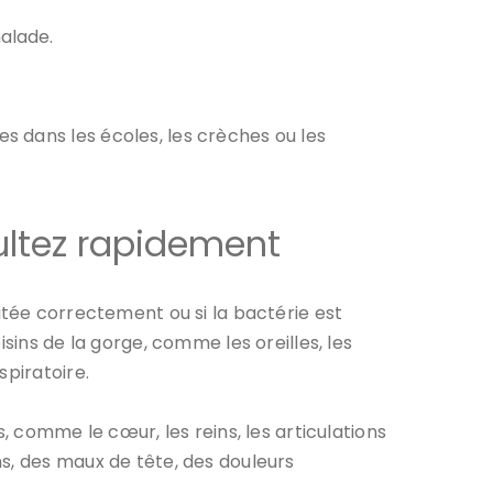
malade.
 dans les écoles, les crèches ou les
ultez rapidement
aitée correctement ou si la bactérie est
sins de la gorge, comme les oreilles, les
spiratoire.
, comme le cœur, les reins, les articulations
s, des maux de tête, des douleurs