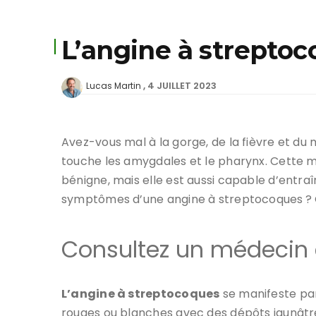
L’angine à streptoc
4 JUILLET 2023
Lucas Martin
Avez-vous mal à la gorge, de la fièvre et du
touche les amygdales et le pharynx. Cette mal
bénigne, mais elle est aussi capable d’entra
symptômes d’une angine à streptocoques ? Qu
Consultez un médecin 
L’angine à streptocoques
se manifeste par 
rouges ou blanches avec des dépôts jaunâtres