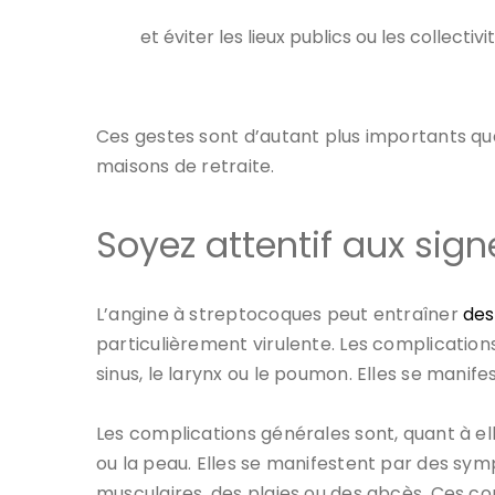
et éviter les lieux publics ou les collect
Ces gestes sont d’autant plus importants qu
maisons de retraite.
Soyez attentif aux sig
L’angine à streptocoques peut entraîner
des
particulièrement virulente. Les complications
sinus, le larynx ou le poumon. Elles se manif
Les complications générales sont, quant à ell
ou la peau. Elles se manifestent par des sym
musculaires, des plaies ou des abcès. Ces co