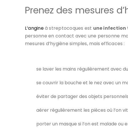
Prenez des mesures d’h
L’angine
à streptocoques est
une infection
personne en contact avec une personne malad
mesures d’hygiène simples, mais efficaces :
se laver les mains régulièrement avec du
se couvrir la bouche et le nez avec un mo
éviter de partager des objets personnel
aérer régulièrement les pièces où l’on vit 
porter un masque si l’on est malade ou 