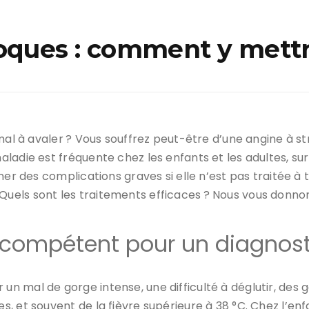
oques : comment y mettre
 mal à avaler ? Vous souffrez peut-être d’une angine à s
adie est fréquente chez les enfants et les adultes, sur
îner des complications graves si elle n’est pas traitée
els sont les traitements efficaces ? Nous vous donnons
compétent pour un diagnosti
un mal de gorge intense, une difficulté à déglutir, des 
, et souvent de la fièvre supérieure à 38 °C. Chez l’en