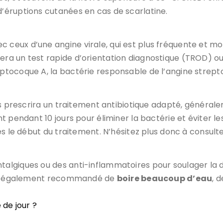
’éruptions cutanées en cas de scarlatine.
ux d’une angine virale, qui est plus fréquente et moin
era un test rapide d’orientation diagnostique (TROD) 
ptocoque A, la bactérie responsable de l’angine strept
s prescrira un traitement antibiotique adapté, généralem
 pendant 10 jours pour éliminer la bactérie et éviter les
ès le début du traitement. N’hésitez plus donc à consult
giques ou des anti-inflammatoires pour soulager la doul
 est également recommandé de
boire beaucoup d’eau
, 
de jour ?