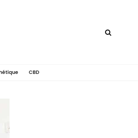
hétique
CBD