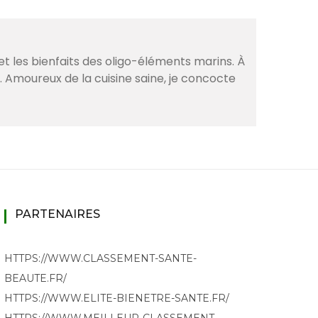
et les bienfaits des oligo-éléments marins. À
. Amoureux de la cuisine saine, je concocte
PARTENAIRES
HTTPS://WWW.CLASSEMENT-SANTE-
BEAUTE.FR/
HTTPS://WWW.ELITE-BIENETRE-SANTE.FR/
HTTPS://WWW.MEILLEUR-CLASSEMENT-