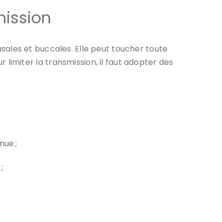
mission
sales et buccales. Elle peut toucher toute
imiter la transmission, il faut adopter des
nue ;
;