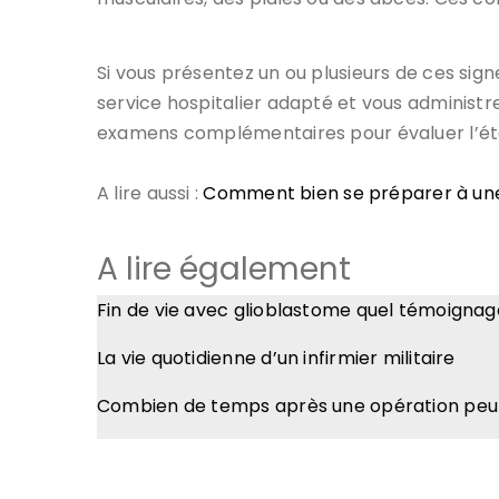
Si vous présentez un ou plusieurs de ces sig
service hospitalier adapté et vous administrer
examens complémentaires pour évaluer l’éte
A lire aussi :
Comment bien se préparer à une 
A lire également
Fin de vie avec glioblastome quel témoigna
La vie quotidienne d’un infirmier militaire
Combien de temps après une opération peut