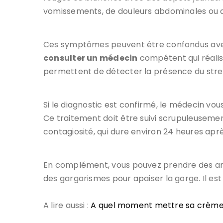
vomissements, de douleurs abdominales ou d
Ces symptômes peuvent être confondus avec ce
consulter un médecin
compétent qui réalis
permettent de détecter la présence du stre
Si le diagnostic est confirmé, le médecin vou
Ce traitement doit être suivi scrupuleusement
contagiosité, qui dure environ 24 heures apr
En complément, vous pouvez prendre des antal
des gargarismes pour apaiser la gorge. Il
A lire aussi :
A quel moment mettre sa crème 