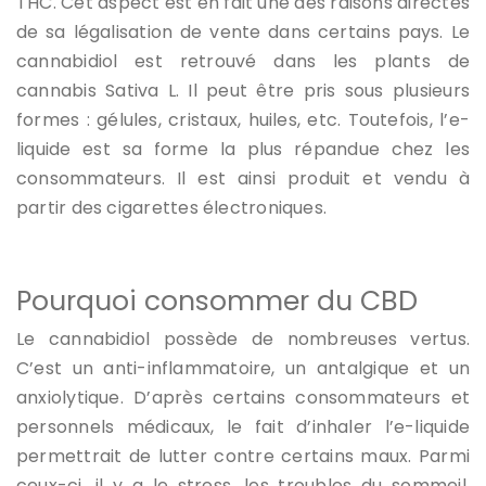
THC. Cet aspect est en fait une des raisons directes
de sa légalisation de vente dans certains pays. Le
cannabidiol est retrouvé dans les plants de
cannabis Sativa L. Il peut être pris sous plusieurs
formes : gélules, cristaux, huiles, etc. Toutefois, l’e-
liquide est sa forme la plus répandue chez les
consommateurs. Il est ainsi produit et vendu à
partir des cigarettes électroniques.
Pourquoi consommer du CBD
Le cannabidiol possède de nombreuses vertus.
C’est un anti-inflammatoire, un antalgique et un
anxiolytique. D’après certains consommateurs et
personnels médicaux, le fait d’inhaler l’e-liquide
permettrait de lutter contre certains maux. Parmi
ceux-ci, il y a le stress, les troubles du sommeil,