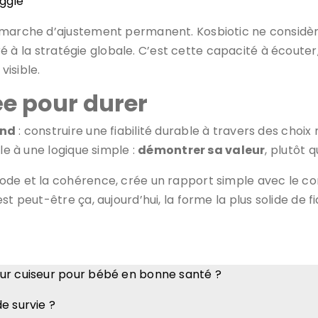
ggie
marche d’ajustement permanent. Kosbiotic ne considèr
tégré à la stratégie globale. C’est cette capacité à écou
isible.
e pour durer
ond
: construire une fiabilité durable à travers des choix
le à une logique simple :
démontrer sa valeur
, plutôt 
ode et la cohérence, crée un rapport simple avec le c
’est peut-être ça, aujourd’hui, la forme la plus solide de fia
eur cuiseur pour bébé en bonne santé ?
e survie ?