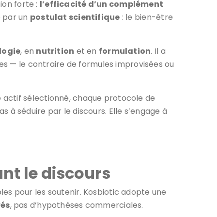
on forte :
l’efficacité d’un complément
e par un
postulat scientifique
: le bien-être
logie
, en
nutrition
et en
formulation
. Il a
les — le contraire de formules improvisées ou
 actif sélectionné, chaque protocole de
as à séduire par le discours. Elle s’engage à
ant le discours
es pour les soutenir. Kosbiotic adopte une
rés
, pas d’hypothèses commerciales.