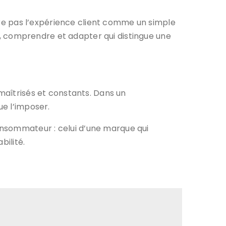
e pas l’expérience client comme un simple
ter, comprendre et adapter qui distingue une
 maîtrisés et constants. Dans un
que l’imposer.
onsommateur : celui d’une marque qui
bilité.