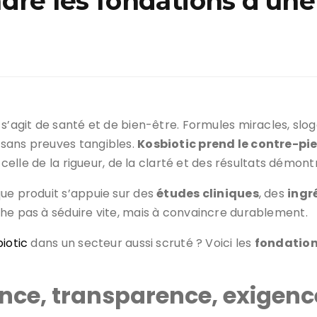
dre les fondations d’une
s’agit de santé et de bien-être. Formules miracles, slog
 sans preuves tangibles.
Kosbiotic prend le contre-pie
 celle de la rigueur, de la clarté et des résultats démont
ue produit s’appuie sur des
études cliniques
, des
ingr
he pas à séduire vite, mais à convaincre durablement.
iotic
dans un secteur aussi scruté ? Voici les
fondation
ience, transparence, exigenc