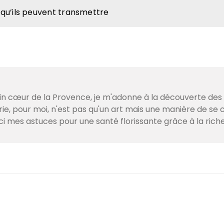
qu’ils peuvent transmettre
lein cœur de la Provence, je m'adonne à la découverte de
e, pour moi, n'est pas qu'un art mais une manière de se c
ci mes astuces pour une santé florissante grâce à la ric