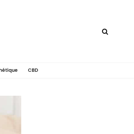
hétique
CBD