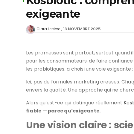
Kosbiotic : compren
exigeante
13 NOVEMBRE 2025
Clara Leclerc
Les promesses sont partout, surtout quand il 
pour les consommateurs, de faire confiance
les probiotiques, a choisi une voie exigeante :
Ici, pas de formules marketing creuses. Chaq
envers la qualité. Une approche qui ne cherc
Alors qu’est-ce qui distingue réellement
Kosb
fiable — parce qu’exigeante.
Une vision claire : sc