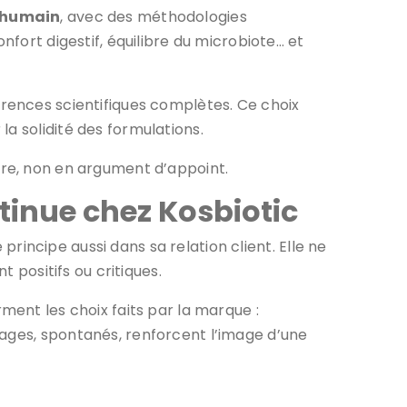
l’humain
, avec des méthodologies
nfort digestif, équilibre du microbiote… et
férences scientifiques complètes. Ce choix
a solidité des formulations.
tre, non en argument d’appoint.
ntinue chez Kosbiotic
rincipe aussi dans sa relation client. Elle ne
ent positifs ou critiques.
irment les choix faits par la marque :
nages, spontanés, renforcent l’image d’une