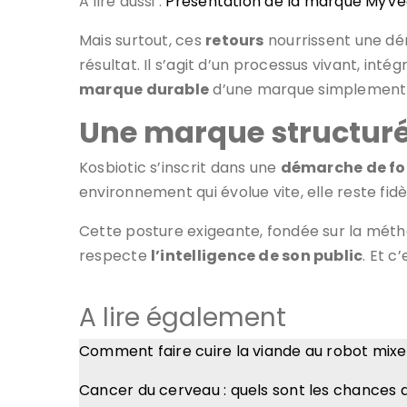
A lire aussi :
Présentation de la marque MyVe
Mais surtout, ces
retours
nourrissent une dé
résultat. Il s’agit d’un processus vivant, in
marque durable
d’une marque simplement v
Une marque structuré
Kosbiotic s’inscrit dans une
démarche de f
environnement qui évolue vite, elle reste fidè
Cette posture exigeante, fondée sur la méth
respecte
l’intelligence de son public
. Et c
A lire également
Comment faire cuire la viande au robot mix
Cancer du cerveau : quels sont les chances d