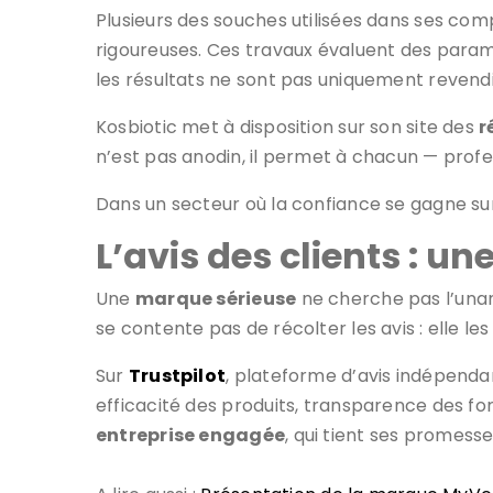
Plusieurs des souches utilisées dans ses com
rigoureuses. Ces travaux évaluent des paramèt
les résultats ne sont pas uniquement revendiq
Kosbiotic met à disposition sur son site des
r
n’est pas anodin, il permet à chacun — profe
Dans un secteur où la confiance se gagne su
L’avis des clients : u
Une
marque sérieuse
ne cherche pas l’unani
se contente pas de récolter les avis : elle l
Sur
Trustpilot
, plateforme d’avis indépend
efficacité des produits, transparence des fo
entreprise engagée
, qui tient ses promesse