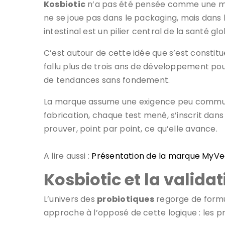
Kosbiotic
n’a pas été pensée comme une mar
ne se joue pas dans le packaging, mais dans
intestinal est un pilier central de la santé glo
C’est autour de cette idée que s’est constit
fallu plus de trois ans de développement pou
de tendances sans fondement.
La marque assume une exigence peu commune :
fabrication, chaque test mené, s’inscrit dan
prouver, point par point, ce qu’elle avance.
A lire aussi :
Présentation de la marque MyVe
Kosbiotic et la validat
L’univers des
probiotiques
regorge de formul
approche à l’opposé de cette logique : les p