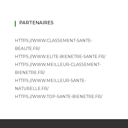
PARTENAIRES
HTTPS://WWW.CLASSEMENT-SANTE-
BEAUTE.FR/
HTTPS://WWW.ELITE-BIENETRE-SANTE.FR/
HTTPS://WWW.MEILLEUR-CLASSEMENT-
BIENETRE.FR/
HTTPS://WWW.MEILLEUR-SANTE-
NATURELLE.FR/
HTTPS://WWW.TOP-SANTE-BIENETRE.FR/