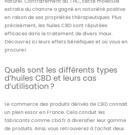
naturel. Contrairement au THC, cette molécule
extraite du chanvre a gagné en notoriété positive
en raison de ses propriétés thérapeutiques. Plus
précisément, les huiles CBD sont réputées
efficaces dans le traitement de divers maux.
Découvrez ici leurs effets bénéfiques et où vous en
procurer.
Quels sont les différents types
d’huiles CBD et leurs cas
d’utilisation ?
Le commerce des produits dérivés de CBD connait
un plein essor en France. Cela conduit les
fabricants comme cbd.fr à diversifier leur gamme
de produits. Ainsi, vous retrouverez à l’achat deux