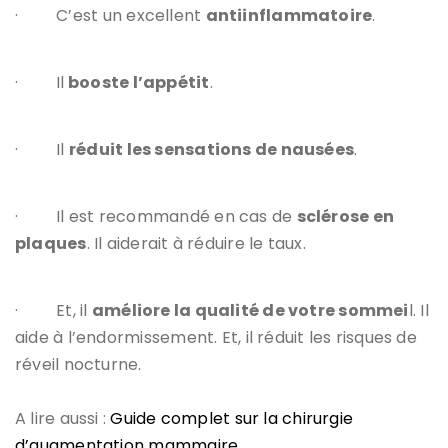
·
C’est un excellent
antiinflammatoire
.
·
Il
booste l’appétit
.
·
Il
réduit les sensations de nausées
.
·
Il est recommandé en cas de
sclérose en
plaques
. Il aiderait à réduire le taux.
·
Et, il
améliore la qualité de votre sommei
l. Il
aide à l’endormissement. Et, il réduit les risques de
réveil nocturne.
A lire aussi :
Guide complet sur la chirurgie
d’augmentation mammaire