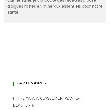
cuisine saine, je concocte des recettes à base
d'algues riches en minéraux essentiels pour notre
santé.
PARTENAIRES
HTTPS://WWW.CLASSEMENT-SANTE-
BEAUTE.FR/