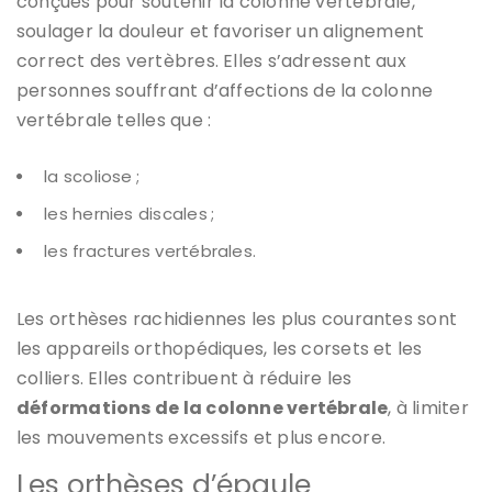
conçues pour soutenir la colonne vertébrale,
soulager la douleur et favoriser un alignement
correct des vertèbres. Elles s’adressent aux
personnes souffrant d’affections de la colonne
vertébrale telles que :
la scoliose ;
les hernies discales ;
les fractures vertébrales.
Les orthèses rachidiennes les plus courantes sont
les appareils orthopédiques, les corsets et les
colliers. Elles contribuent à réduire les
déformations de la colonne vertébrale
, à limiter
les mouvements excessifs et plus encore.
Les orthèses d’épaule