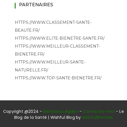
PARTENAIRES
HTTPS://WWW.CLASSEMENT-SANTE-
BEAUTE.FR/
HTTPS://WWW.ELITE-BIENETRE-SANTE.FR/
HTTPS://WWW.MEILLEUR-CLASSEMENT-
BIENETRE.FR/
HTTPS://WWW.MEILLEUR-SANTE-
NATURELLE.FR/
HTTPS://WWW.TOP-SANTE-BIENETRE.FR/
Copyright @2024 -
Mentions Légales
-
Contactez-moi
- Le
Blog de la Santé | Wishful Blog by
Wishfulthemes