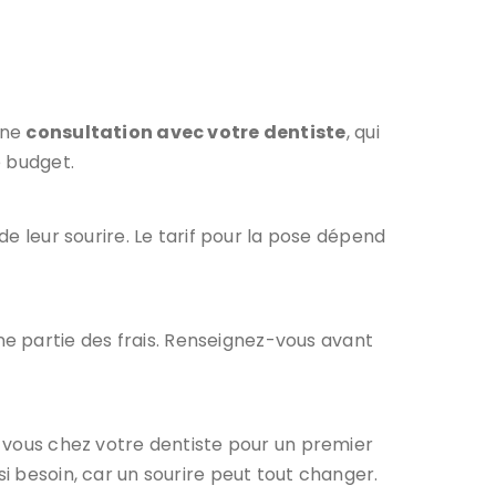
une
consultation avec votre dentiste
, qui
e budget.
de leur sourire. Le tarif pour la pose dépend
e partie des frais. Renseignez-vous avant
ez-vous chez votre dentiste pour un premier
si besoin, car un sourire peut tout changer.