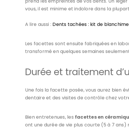
prend les empreintes de vos dents. Un léger
vous, il est minime et indolore dans la plupar
A lire aussi :
Dents tachées : kit de blanchime
Les facettes sont ensuite fabriquées en labor
transformé en quelques semaines seulement
Durée et traitement d’u
Une fois la facette posée, vous aurez bien
dentaire et des visites de contrôle chez votre
Bien entretenues, les
facettes en céramiq
ont une durée de vie plus courte (5 à 7 ans)