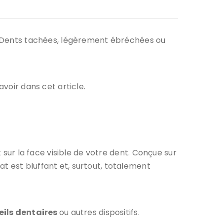
xe. Dents tachées, légèrement ébréchées ou
avoir dans cet article.
sur la face visible de votre dent. Conçue sur
tat est bluffant et, surtout, totalement
ils dentaires
ou autres dispositifs.