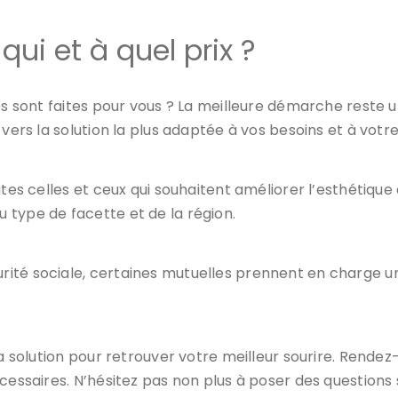
qui et à quel prix ?
res sont faites pour vous ? La meilleure démarche reste 
 vers la solution la plus adaptée à vos besoins et à votr
tes celles et ceux qui souhaitent améliorer l’esthétique 
du type de facette et de la région.
ité sociale, certaines mutuelles prennent en charge un
la solution pour retrouver votre meilleur sourire. Rend
cessaires. N’hésitez pas non plus à poser des questions 