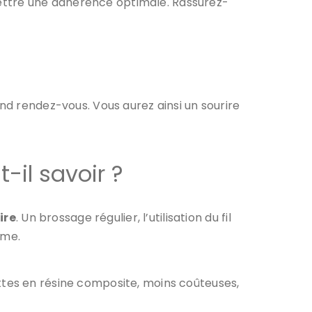
ettre une adhérence optimale. Rassurez-
nd rendez-vous. Vous aurez ainsi un sourire
t-il savoir ?
ire
. Un brossage régulier, l’utilisation du fil
rme.
ettes en résine composite, moins coûteuses,