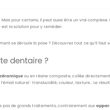
 Mais pour certains, il peut aussi être un vrai comple
e est la solution pour y remédier.
mment se déroule la pose ? Découvrez tout ce qu’il faut s
te dentaire ?
 céramique
ou en résine composite, collée directement 
l’émail naturel : translucidité, couleur, texture… Le résul
xige pas de grands traitements, contrairement aux
appare