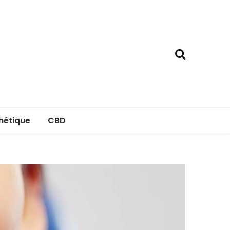
hétique
CBD