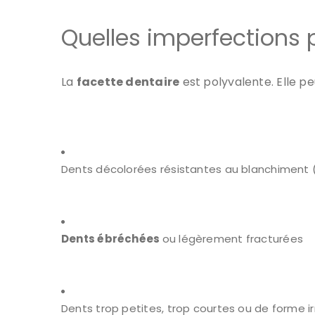
Quelles imperfections p
La
facette dentaire
est polyvalente. Elle peu
Dents décolorées résistantes au blanchiment (
Dents ébréchées
ou légèrement fracturées
Dents trop petites, trop courtes ou de forme ir