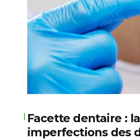
Facette dentaire : l
imperfections des 