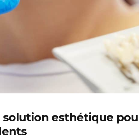
a solution esthétique pour
dents