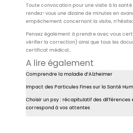
Toute convocation pour une visite à la santé a
rendez-vous une dizaine de minutes en avance
empêchement concernant la visite, n’hésitez p
Pensez également à prendre avec vous certai
vérifier la correction) ainsi que tous les do
certificat médical…
A lire également
Comprendre la maladie d’Alzheimer
Impact des Particules Fines sur la Santé Hum
Choisir un psy : récapitulatif des différenc
correspond à vos attentes