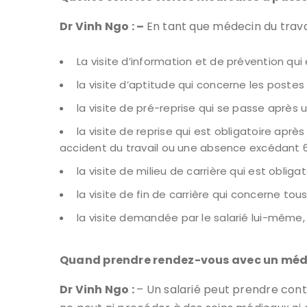
Dr Vinh Ngo : –
En tant que médecin du travail
La visite d’information et de prévention qui 
la visite d’aptitude qui concerne les postes 
la visite de pré-reprise qui se passe après u
la visite de reprise qui est obligatoire apr
accident du travail ou une absence excédant 6
la visite de milieu de carrière qui est obliga
la visite de fin de carrière qui concerne tous 
la visite demandée par le salarié lui-même
Quand prendre rendez-vous avec un méde
Dr Vinh Ngo :
– Un salarié peut prendre cont