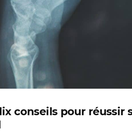
ix conseils pour réussir s
l