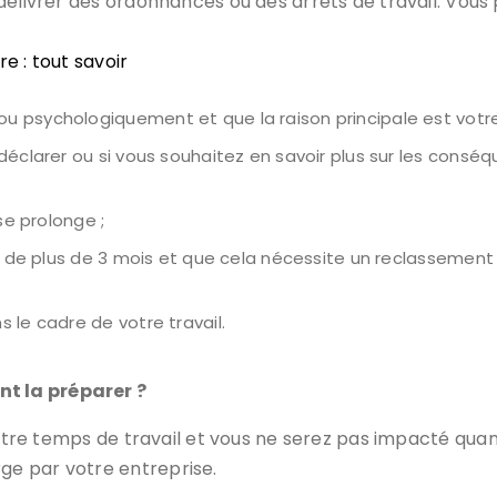
délivrer des ordonnances ou des arrêts de travail. Vous 
e : tout savoir
 psychologiquement et que la raison principale est votre 
déclarer ou si vous souhaitez en savoir plus sur les consé
se prolonge ;
rêt de plus de 3 mois et que cela nécessite un reclasseme
 le cadre de votre travail.
t la préparer ?
votre temps de travail et vous ne serez pas impacté quan
e par votre entreprise.