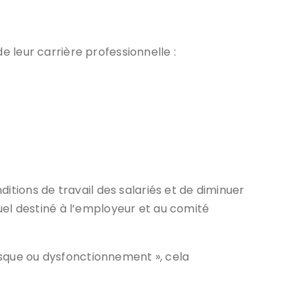
de leur carrière professionnelle :
itions de travail des salariés et de diminuer
nnuel destiné à l’employeur et au comité
risque ou dysfonctionnement », cela