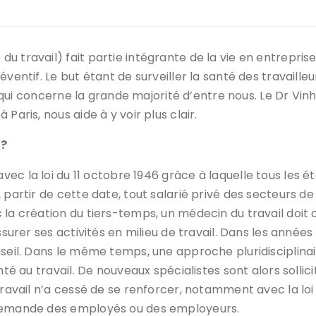
u travail) fait partie intégrante de la vie en entrepris
éventif. Le but étant de surveiller la santé des travaill
et qui concerne la grande majorité d’entre nous. Le Dr Vin
 Paris, nous aide à y voir plus clair.
 ?
avec la loi du 11 octobre 1946 grâce à laquelle tous les 
 partir de cette date, tout salarié privé des secteurs d
 la création du tiers-temps, un médecin du travail doit
ssurer ses activités en milieu de travail. Dans les années
nseil. Dans le même temps, une approche pluridisciplina
nté au travail. De nouveaux spécialistes sont alors sollici
travail n’a cessé de se renforcer, notamment avec la loi d
 demande des employés ou des employeurs.