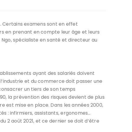
e. Certains examens sont en effet
eurs en prenant en compte leur âge et leurs
h Ngo, spécialiste en santé et directeur au
établissements ayant des salariés doivent
e l’industrie et du commerce doit passer une
 consacrer un tiers de son temps
 90, la prévention des risques devient de plus
ire est mise en place. Dans les années 2000,
tés : infirmiers, assistants, ergonomes…
u 2 août 2021, et ce dernier se doit d’être