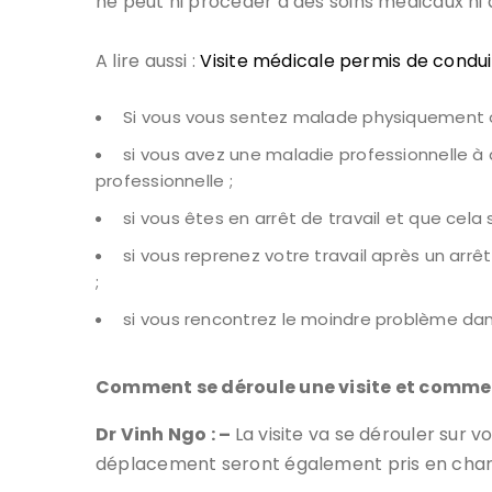
ne peut ni procéder à des soins médicaux ni 
A lire aussi :
Visite médicale permis de conduir
Si vous vous sentez malade physiquement ou
si vous avez une maladie professionnelle à 
professionnelle ;
si vous êtes en arrêt de travail et que cela 
si vous reprenez votre travail après un ar
;
si vous rencontrez le moindre problème dans
Comment se déroule une visite et commen
Dr Vinh Ngo : –
La visite va se dérouler sur 
déplacement seront également pris en charg