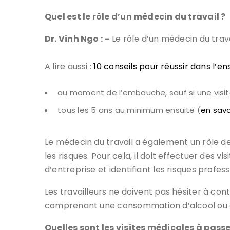
Quel est le rôle d’un médecin du travail ?
Dr. Vinh Ngo : –
Le rôle d’un médecin du trava
A lire aussi :
10 conseils pour réussir dans l’e
au moment de l’embauche, sauf si une visit
tous les 5 ans au minimum ensuite (
en savo
Le médecin du travail a également un rôle de
les risques. Pour cela, il doit effectuer des 
d’entreprise et identifiant les risques profes
Les travailleurs ne doivent pas hésiter à co
comprenant une consommation d’alcool ou d
Quelles sont les visites médicales à passe