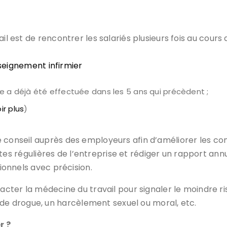
il est de rencontrer les salariés plusieurs fois au cours 
nseignement infirmier
e a déjà été effectuée dans les 5 ans qui précèdent ;
ir plus
)
 conseil auprès des employeurs afin d’améliorer les cond
visites régulières de l’entreprise et rédiger un rapport a
sionnels avec précision.
ntacter la médecine du travail pour signaler le moindre 
e drogue, un harcèlement sexuel ou moral, etc.
r ?