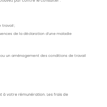
pouvez par contre le consulter :
travail ;
quences de la déclaration d’une maladie
nt ou un aménagement des conditions de travail
t à votre rémunération. Les frais de