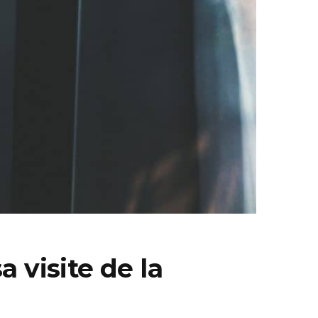
a visite de la