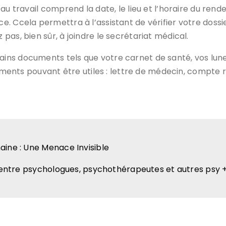
u travail comprend la date, le lieu et l’horaire du rende
. Ccela permettra à l’assistant de vérifier votre dossie
as, bien sûr, à joindre le secrétariat médical.
ns documents tels que votre carnet de santé, vos lune
cuments pouvant être utiles : lettre de médecin, compte
aine : Une Menace Invisible
es entre psychologues, psychothérapeutes et autres psy 