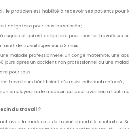
, le praticien est habilité à recevoir ses patients pour l
est obligatoire pour tous les salariés ;
à risques et qui est obligatoire pour tous les travailleurs 
n arrêt de travail supérieur à 3 mois ;
ès une maladie professionnelle, un congé maternité, une abs
0 jours après un accident non professionnel ou une maladi
toire pour tous.
les travailleurs bénéficiant d’un suivi individuel renforcé ;
, son employeur ou le médecin qui peut avoir lieu à tout 
cin du travail ?
act avec la médecine du travail quand il le souhaite ».