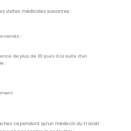
es visites médicales suivantes :
concernés ;
ence de plus de 30 jours à la suite d’un
e ;
moment.
 Sachez cependant qu’un médecin du travail