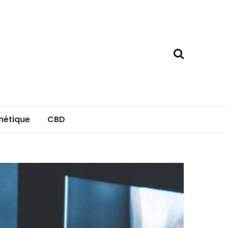
hétique
CBD