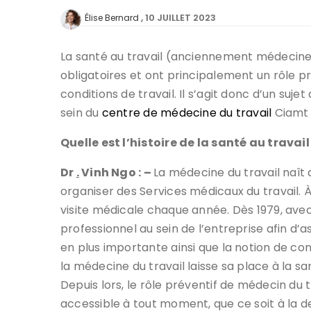
10 JUILLET 2023
Élise Bernard
La santé au travail (anciennement médecine d
obligatoires et ont principalement un rôle pr
conditions de travail. Il s’agit donc d’un suj
sein du
centre de médecine du travail
Ciamt à
Quelle est l’histoire de la santé au travail
Dr
.
Vinh Ngo : –
La médecine du travail naît 
organiser des Services médicaux du travail. À
visite médicale chaque année. Dès 1979, avec
professionnel au sein de l’entreprise afin d’a
en plus importante ainsi que la notion de co
la médecine du travail laisse sa place à la sa
Depuis lors, le rôle préventif de médecin du 
accessible à tout moment, que ce soit à la