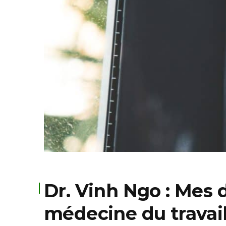
Dr. Vinh Ngo : Mes d
médecine du travai