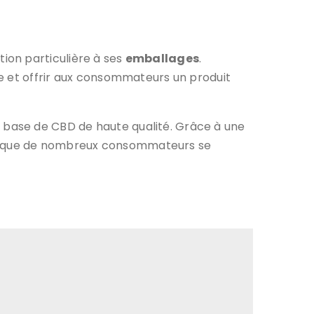
ion particulière à ses
emballages
.
e et offrir aux consommateurs un produit
 base de CBD de haute qualité. Grâce à une
nant que de nombreux consommateurs se