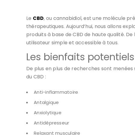
Le
CBD
, ou cannabidiol, est une molécule pr
thérapeutiques. Aujourd’hui, nous allons exp
produits à base de CBD de haute qualité. D
utilisateur simple et accessible à tous.
Les bienfaits potentiel
De plus en plus de recherches sont menées su
du CBD :
Anti-inflammatoire
Antalgique
Anxiolytique
Antidépresseur
Relaxant musculaire