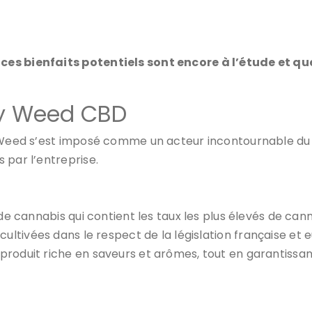
ces bienfaits potentiels sont encore à l’étude et qu
asy Weed CBD
sy Weed s’est imposé comme un acteur incontournable 
 par l’entreprise.
e de cannabis qui contient les taux les plus élevés de c
 cultivées dans le respect de la législation française et
roduit riche en saveurs et arômes, tout en garantissant