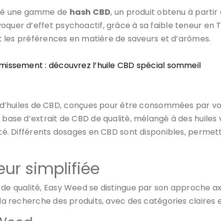
ppé une gamme de
hash CBD
, un produit obtenu à partir
voquer d’effet psychoactif, grâce à sa faible teneur en
 et les préférences en matière de saveurs et d’arômes.
issement : découvrez l’huile CBD spécial sommeil
uiles de CBD, conçues pour être consommées par voie 
 base d’extrait de CBD de qualité, mélangé à des huiles v
anté. Différents dosages en CBD sont disponibles, perme
eur simplifiée
e qualité, Easy Weed se distingue par son approche axée s
 la recherche des produits, avec des catégories claires e