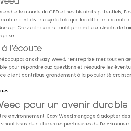
 Weed
rendre le monde du CBD et ses bienfaits potentiels, 
es abordent divers sujets tels que les différences entre l
osage. Ce contenu informatif permet aux clients de faire
eprise.
t à l’écoute
préoccupations d’Easy Weed, l’entreprise met tout en œ
ble pour répondre aux questions et résoudre les éventue
vice client contribue grandement à la popularité crois
ones
eed pour un avenir durable
tre environnement, Easy Weed s’engage à adopter des p
its sont issus de cultures respectueuses de l’environnem