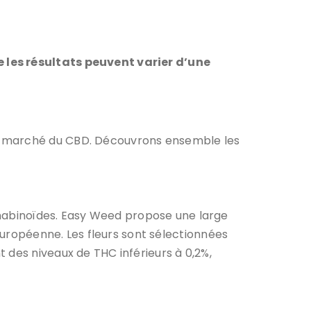
e les résultats peuvent varier d’une
du marché du CBD. Découvrons ensemble les
annabinoïdes. Easy Weed propose une large
 européenne. Les fleurs sont sélectionnées
 des niveaux de THC inférieurs à 0,2%,