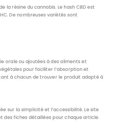
 de la résine du cannabis. Le hash CBD est
 THC. De nombreuses variétés sont
orale ou ajoutées à des aliments et
égétales pour faciliter l’absorption et
ttant à chacun de trouver le produit adapté à
ur la simplicité et l’accessibilité. Le site
t des fiches détaillées pour chaque article.