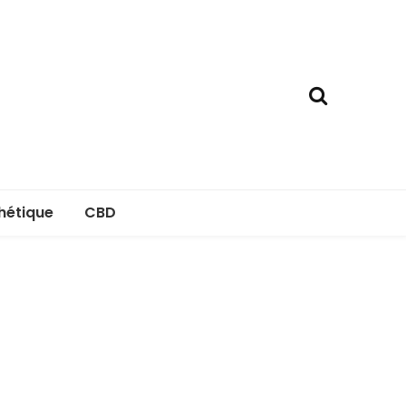
hétique
CBD