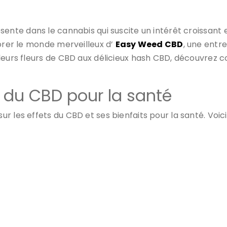
ésente dans le cannabis qui suscite un intérêt croissan
lorer le monde merveilleux d’
Easy Weed CBD
, une entre
e leurs fleurs de CBD aux délicieux hash CBD, découvr
s du CBD pour la santé
r les effets du CBD et ses bienfaits pour la santé. Voic