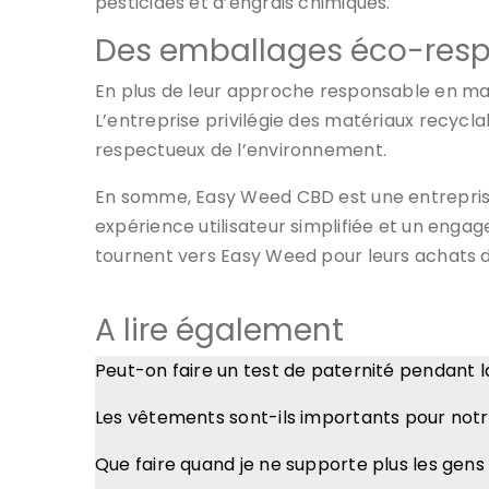
pesticides et d’engrais chimiques.
Des emballages éco-res
En plus de leur approche responsable en mat
L’entreprise privilégie des matériaux recyc
respectueux de l’environnement.
En somme, Easy Weed CBD est une entreprise
expérience utilisateur simplifiée et un eng
tournent vers Easy Weed pour leurs achats 
A lire également
Peut-on faire un test de paternité pendant l
Les vêtements sont-ils importants pour notr
Que faire quand je ne supporte plus les gens