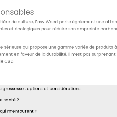
ponsables
ière de culture, Easy Weed porte également une attent
lables et écologiques pour réduire son empreinte carbon
 sérieuse qui propose une gamme variée de produits à
agement en faveur de la durabilité, il n’est pas surpre
de CBD.
a grossesse : options et considérations
e santé ?
 qui m’entourent ?