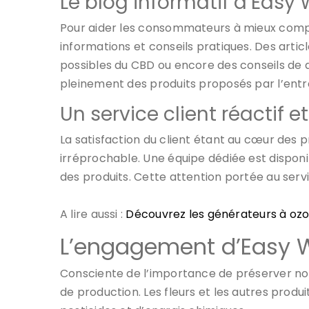
Le blog informatif d’Easy
Pour aider les consommateurs à mieux comp
informations et conseils pratiques. Des articl
possibles du CBD ou encore des conseils de d
pleinement des produits proposés par l’entr
Un service client réactif e
La satisfaction du client étant au cœur des 
irréprochable. Une équipe dédiée est disponi
des produits. Cette attention portée au ser
A lire aussi :
Découvrez les générateurs à oz
L’engagement d’Easy W
Consciente de l’importance de préserver no
de production. Les fleurs et les autres produ