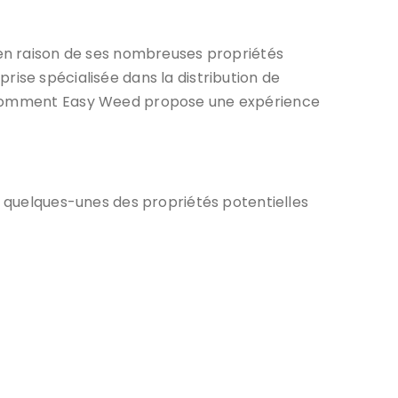
t en raison de ses nombreuses propriétés
prise spécialisée dans la distribution de
ez comment Easy Weed propose une expérience
i quelques-unes des propriétés potentielles