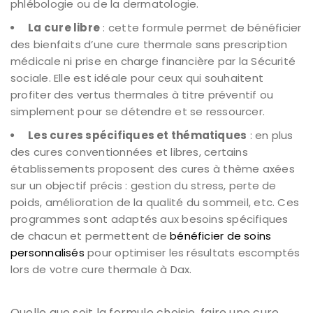
phlébologie ou de la dermatologie.
La cure libre
: cette formule permet de bénéficier
des bienfaits d’une cure thermale sans prescription
médicale ni prise en charge financière par la Sécurité
sociale. Elle est idéale pour ceux qui souhaitent
profiter des vertus thermales à titre préventif ou
simplement pour se détendre et se ressourcer.
Les cures spécifiques et thématiques
: en plus
des cures conventionnées et libres, certains
établissements proposent des cures à thème axées
sur un objectif précis : gestion du stress, perte de
poids, amélioration de la qualité du sommeil, etc. Ces
programmes sont adaptés aux besoins spécifiques
de chacun et permettent de
bénéficier de soins
personnalisés
pour optimiser les résultats escomptés
lors de votre cure thermale à Dax.
Quelle que soit la formule choisie, faire une cure