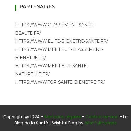
PARTENAIRES
HTTPS://WWW.CLASSEMENT-SANTE-
BEAUTE.FR/
HTTPS://WWW.ELITE-BIENETRE-SANTE.FR/
HTTPS://WWW.MEILLEUR-CLASSEMENT-
BIENETRE.FR/
HTTPS://WWW.MEILLEUR-SANTE-
NATURELLE.FR/
HTTPS://WWW.TOP-SANTE-BIENETRE.FR/
Copyright @2024 -
Mentions Légales
-
Contactez-moi
- Le
Blog de la Santé | Wishful Blog by
Wishfulthemes